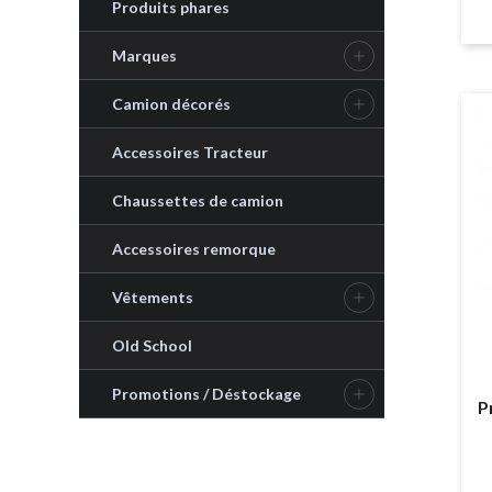
Produits phares
Marques

Camion décorés

Accessoires Tracteur
Chaussettes de camion
Accessoires remorque
Vêtements

Old School
Promotions / Déstockage

P