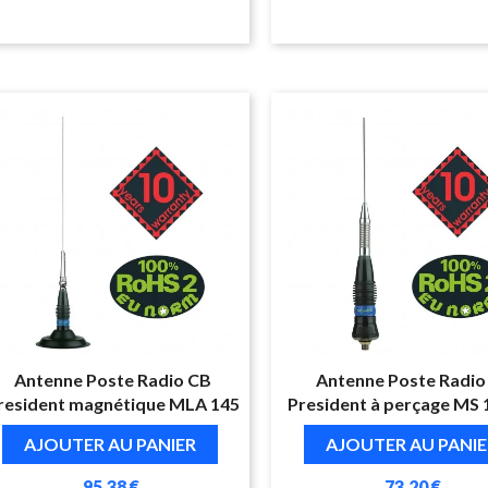
Antenne Poste Radio CB
Antenne Poste Radio
resident magnétique MLA 145
President à perçage MS
AJOUTER AU PANIER
AJOUTER AU PANIE
95,38 €
73,20 €