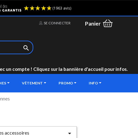
(1963 avis)
Panier
SE CONNECTER

un compte ! Cliquez sur la bannière d'accueil pour infos.
IES
VÊTEMENT
PROMO
INFO
ennes
les accessoires
