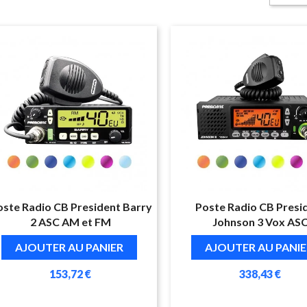
oste Radio CB President Barry
Poste Radio CB Presi
2 ASC AM et FM
Johnson 3 Vox AS
AJOUTER AU PANIER
AJOUTER AU PANIE
153,72 €
338,43 €