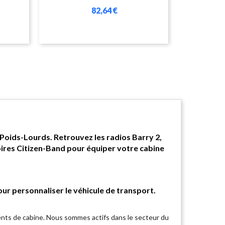
82,64 €
oids-Lourds. Retrouvez les radios Barry 2,
ires Citizen-Band pour équiper votre cabine
r personnaliser le véhicule de transport.
ts de cabine. Nous sommes actifs dans le secteur du