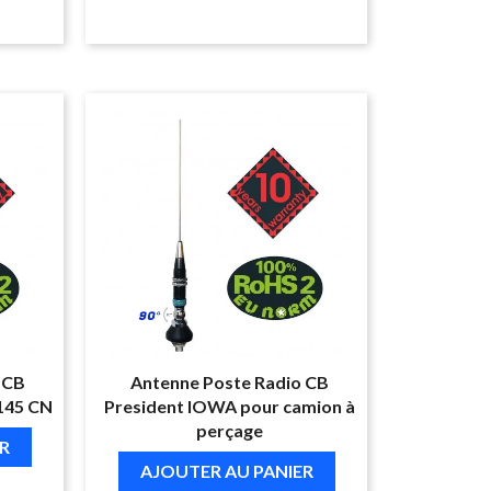
 CB
Antenne Poste Radio CB
 145 CN
President IOWA pour camion à
perçage
R
AJOUTER AU PANIER