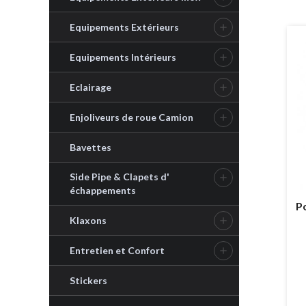
Equipements Extérieurs

Equipements Intérieurs

Eclairage

Enjoliveurs de roue Camion

Bavettes
Side Pipe & Clapets d'

échappements
P
Klaxons

Entretien et Confort

Stickers