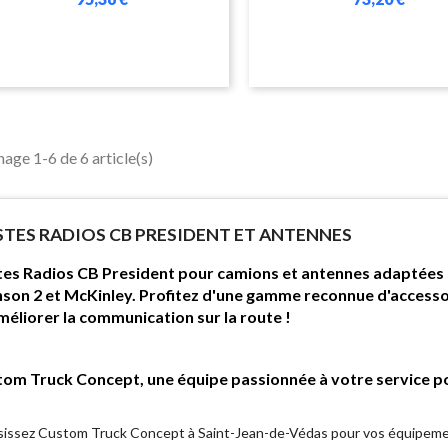
hage 1-6 de 6 article(s)
TES RADIOS CB PRESIDENT ET ANTENNES
es Radios CB President pour camions et antennes adaptées P
son 2 et McKinley. Profitez d'une gamme reconnue d'accesso
méliorer la communication sur la route !
om Truck Concept, une équipe passionnée à votre service pou
sissez Custom Truck Concept à Saint-Jean-de-Védas pour vos équipemen