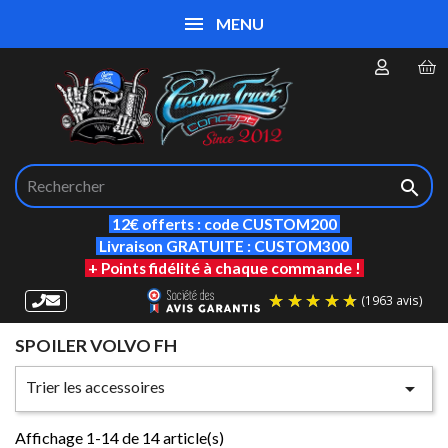
MENU

12€ offerts : code CUSTOM200
Livraison GRATUITE : CUSTOM300
+ Points fidélité à chaque commande !
SPOILER VOLVO FH
(19
Trier les accessoires

Affichage 1-14 de 14 article(s)