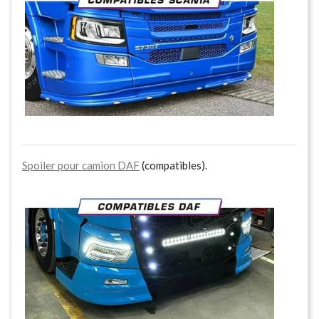
Spoiler pour camion DAF
(compatibles).