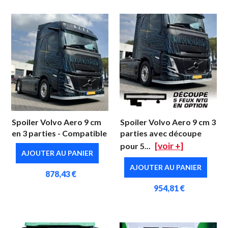
Spoiler Volvo Aero 9 cm
Spoiler Volvo Aero 9 cm 3
en 3 parties - Compatible
parties avec découpe
[voir +]
pour 5...
AJOUTER AU PANIER
AJOUTER AU PANIER
878,43 €
954,81 €