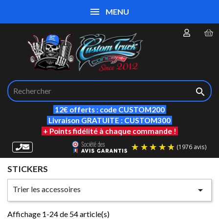
MENU

12€ offerts : code CUSTOM200
Livraison GRATUITE : CUSTOM300
+ Points fidélité à chaque commande !
STICKERS
(19
Trier les accessoires

Affichage 1-24 de 54 article(s)