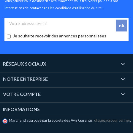
Vous pouvez vous désinscrire à tout moment. Vous trouverez pour cela nos
informations de contact dans les conditions d'utilisation du site.
Je souhaite recevoir des annonces personnalisées

RÉSEAUX SOCIAUX

NOTRE ENTREPRISE

VOTRE COMPTE
INFORMATIONS
Marchand approuvé par la Société des Avis Garantis,
cliquez ici pour vérifier
.