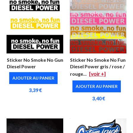
Sticker No Smoke No Gun
Sticker No Smoke No Fun
Diesel Power
Diesel Power gris / rose /
[voir +]
rouge...
AJOUTER AU PANIER
AJOUTER AU PANIER
3,39 €
3,40 €