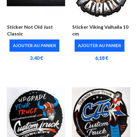
Sticker Not Old Just
Sticker Viking Valhalla 10
Classic
cm
AJOUTER AU PANIER
AJOUTER AU PANIER
3,40 €
6,18 €