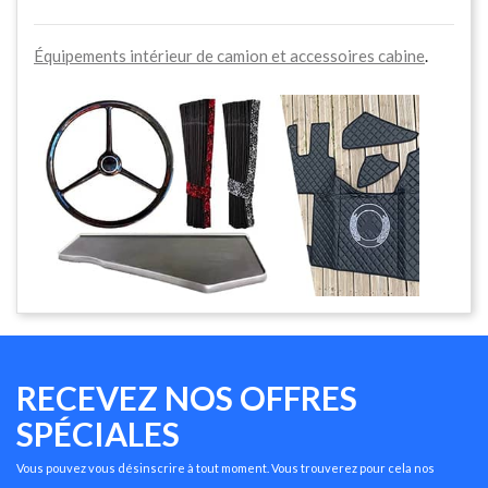
Équipements intérieur de camion et accessoires cabine
.
RECEVEZ NOS OFFRES
SPÉCIALES
Vous pouvez vous désinscrire à tout moment. Vous trouverez pour cela nos