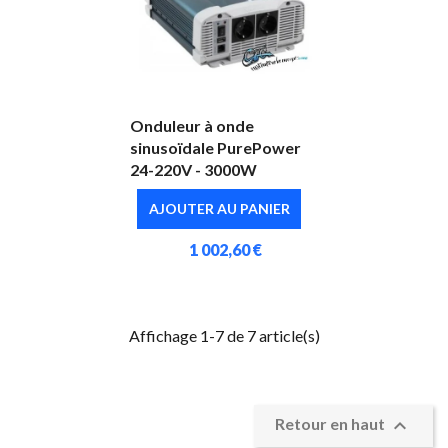
Onduleur à onde
sinusoïdale PurePower
24-220V - 3000W
AJOUTER AU PANIER
1 002,60 €
Affichage 1-7 de 7 article(s)

Retour en haut