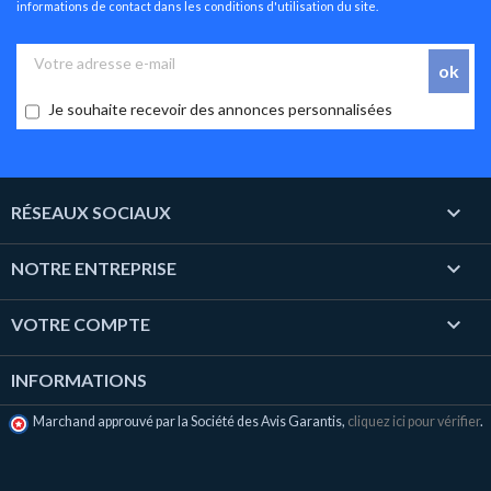
informations de contact dans les conditions d'utilisation du site.
Je souhaite recevoir des annonces personnalisées

RÉSEAUX SOCIAUX

NOTRE ENTREPRISE

VOTRE COMPTE
INFORMATIONS
Marchand approuvé par la Société des Avis Garantis,
cliquez ici pour vérifier
.