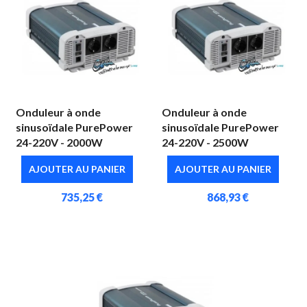
Onduleur à onde
Onduleur à onde
sinusoïdale PurePower
sinusoïdale PurePower
24-220V - 2000W
24-220V - 2500W
AJOUTER AU PANIER
AJOUTER AU PANIER
735,25 €
868,93 €