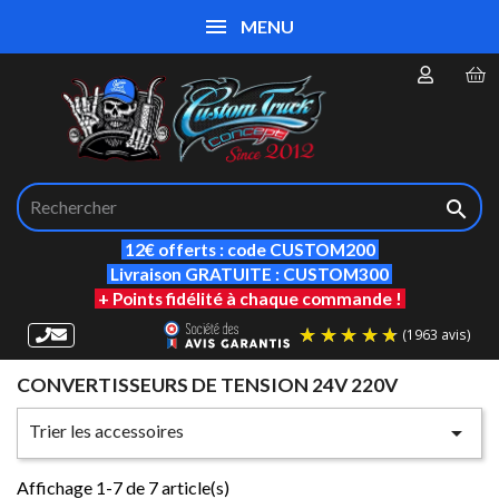
MENU

12€ offerts : code CUSTOM200
Livraison GRATUITE : CUSTOM300
+ Points fidélité à chaque commande !
CONVERTISSEURS DE TENSION 24V 220V
(19
Trier les accessoires

Affichage 1-7 de 7 article(s)