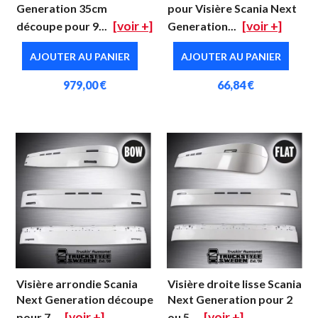
Generation 35cm
pour Visière Scania Next
[voir +]
[voir +]
découpe pour 9...
Generation...
AJOUTER AU PANIER
AJOUTER AU PANIER
979,00 €
66,84 €
Visière arrondie Scania
Visière droite lisse Scania
Next Generation découpe
Next Generation pour 2
[voir +]
[voir +]
pour 7...
ou 5...