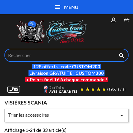
MENU

12€ offerts : code CUSTOM200
Livraison GRATUITE : CUSTOM300
+ Points fidélité à chaque commande !
VISIÈRES SCANIA
(19
Trier les accessoires

Affichage 1-24 de 33 article(s)