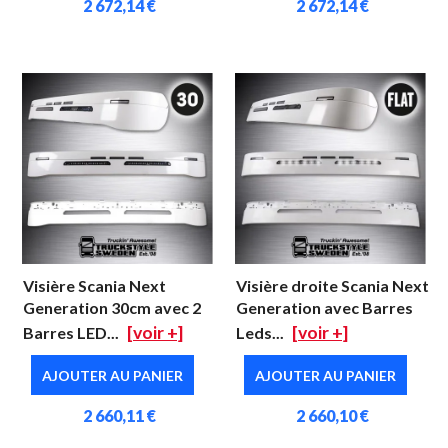
2 672,14 €
2 672,14 €
Visière Scania Next
Visière droite Scania Next
Generation 30cm avec 2
Generation avec Barres
[voir +]
[voir +]
Barres LED...
Leds...
AJOUTER AU PANIER
AJOUTER AU PANIER
2 660,11 €
2 660,10 €