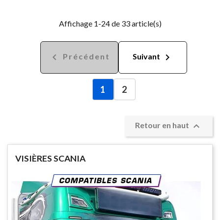
Affichage 1-24 de 33 article(s)


Précédent
Suivant
1
2

Retour en haut
VISIÈRES SCANIA