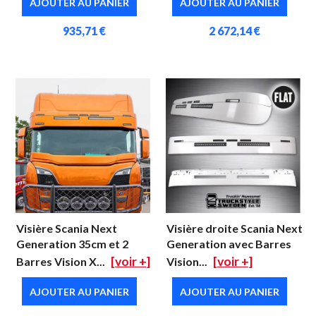
AJOUTER AU PANIER
AJOUTER AU PANIER
935,71 €
2 672,14 €
Visière Scania Next
Visière droite Scania Next
Generation 35cm et 2
Generation avec Barres
[voir +]
[voir +]
Barres Vision X...
Vision...
AJOUTER AU PANIER
AJOUTER AU PANIER