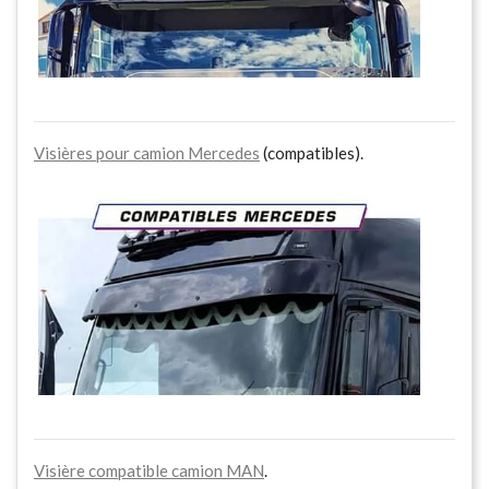
Visières pour camion Mercedes
(compatibles).
Visière compatible camion MAN
.