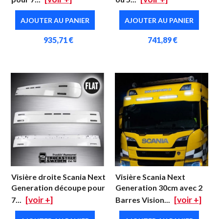
AJOUTER AU PANIER
AJOUTER AU PANIER
935,71 €
741,89 €
Visière droite Scania Next
Visière Scania Next
Generation découpe pour
Generation 30cm avec 2
[voir +]
[voir +]
7...
Barres Vision...