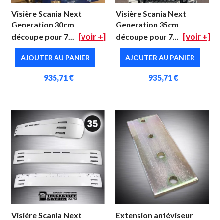
Visière Scania Next
Visière Scania Next
Generation 30cm
Generation 35cm
[voir +]
[voir +]
découpe pour 7...
découpe pour 7...
AJOUTER AU PANIER
AJOUTER AU PANIER
935,71 €
935,71 €
Visière Scania Next
Extension antéviseur