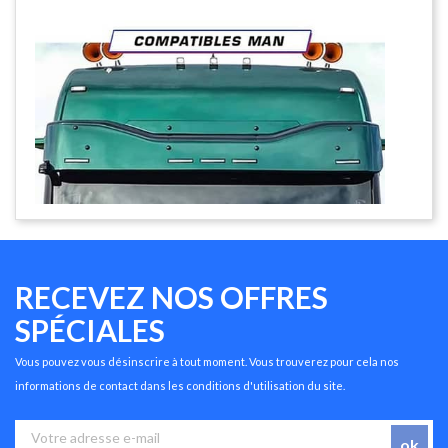
RECEVEZ NOS OFFRES
SPÉCIALES
Vous pouvez vous désinscrire à tout moment. Vous trouverez pour cela nos
informations de contact dans les conditions d'utilisation du site.