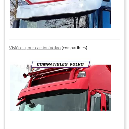
Visières pour camion Volvo
(compatibles).