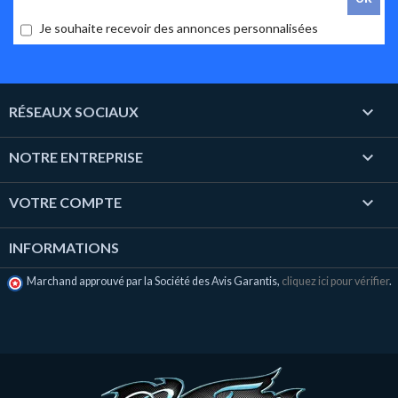
Je souhaite recevoir des annonces personnalisées

RÉSEAUX SOCIAUX

NOTRE ENTREPRISE

VOTRE COMPTE
INFORMATIONS
Marchand approuvé par la Société des Avis Garantis,
cliquez ici pour vérifier
.