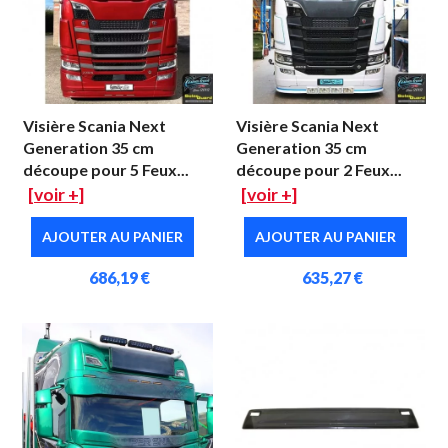
Visière Scania Next
Visière Scania Next
Generation 35 cm
Generation 35 cm
découpe pour 5 Feux...
découpe pour 2 Feux...
[voir +]
[voir +]
AJOUTER AU PANIER
AJOUTER AU PANIER
686,19 €
635,27 €