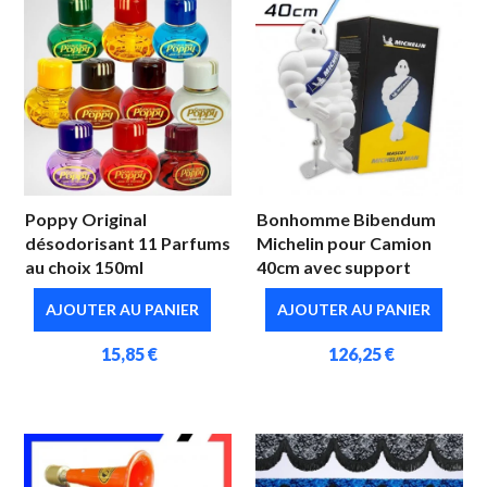
Poppy Original
Bonhomme Bibendum
désodorisant 11 Parfums
Michelin pour Camion
au choix 150ml
40cm avec support
AJOUTER AU PANIER
AJOUTER AU PANIER
15,85 €
126,25 €