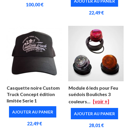
AJOUTER AU PANIER
100,00 €
22,49 €
Casquette noire Custom
Module 6 leds pour Feu
Truck Concept édition
suédois Bouliches 3
limitée Serie 1
[voir +]
couleurs...
AJOUTER AU PANIER
AJOUTER AU PANIER
22,49 €
28,01 €