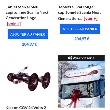
Tablette Skai bleu
Tablette Skai rouge
capitonnée Scania Next
capitonnée Scania Next
Generation Logo...
[voir +]
Generation...
[voir +]
AJOUTER AU PANIER
AJOUTER AU PANIER
204,97 €
204,97 €
Avec Visserie
Klaxon CGV 24 Volts 2