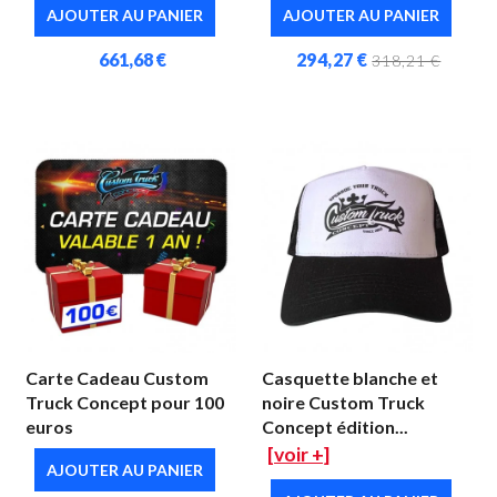
AJOUTER AU PANIER
AJOUTER AU PANIER
661,68 €
294,27 €
318,21 €
Carte Cadeau Custom
Casquette blanche et
Truck Concept pour 100
noire Custom Truck
euros
Concept édition...
[voir +]
AJOUTER AU PANIER