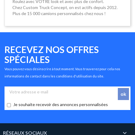
Roulez avec VOTRE look et avec plus de confort.
Chez Custom Truck Concept, on est actifs depuis 2012.
Plus de 15 000 camions personnalisés chez nous !
RECEVEZ NOS OFFRES
SPÉCIALES
Vous pouvez vous désinscrire à tout moment. Vous trouverez pour cela nos
informations de contact dans les conditions d'utilisation du site.
Je souhaite recevoir des annonces personnalisées

RÉSEAUX SOCIAUX