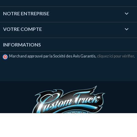

NOTRE ENTREPRISE

VOTRE COMPTE
INFORMATIONS
Marchand approuvé par la Société des Avis Garantis,
cliquez ici pour vérifier
.