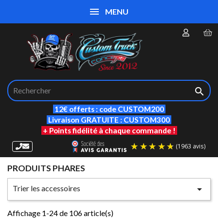
MENU

12€ offerts : code CUSTOM200
Livraison GRATUITE : CUSTOM300
+ Points fidélité à chaque commande !
PRODUITS PHARES
(19
Trier les accessoires

Affichage 1-24 de 106 article(s)