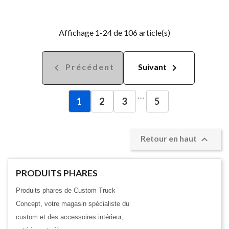
Affichage 1-24 de 106 article(s)


Précédent
Suivant
…
1
2
3
5

Retour en haut
PRODUITS PHARES
Produits phares de Custom Truck
Concept, votre magasin spécialiste du
custom et des accessoires intérieur,