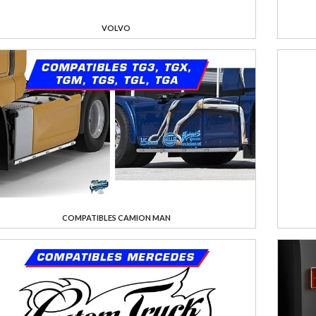
VOLVO
COMPATIBLES CAMION MAN