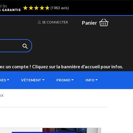
(1963 avis)
Panier
SE CONNECTER

un compte ! Cliquez sur la bannière d'accueil pour infos.
IES
VÊTEMENT
PROMO
INFO
ox