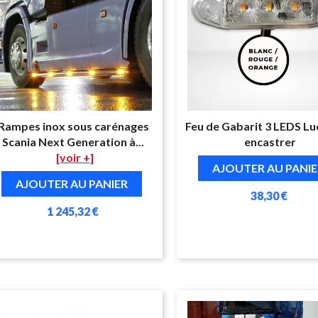
Rampes inox sous carénages
Feu de Gabarit 3 LEDS Luc
Scania Next Generation à...
encastrer
[voir +]
AJOUTER AU PANIE
AJOUTER AU PANIER
38,30 €
1 245,32 €