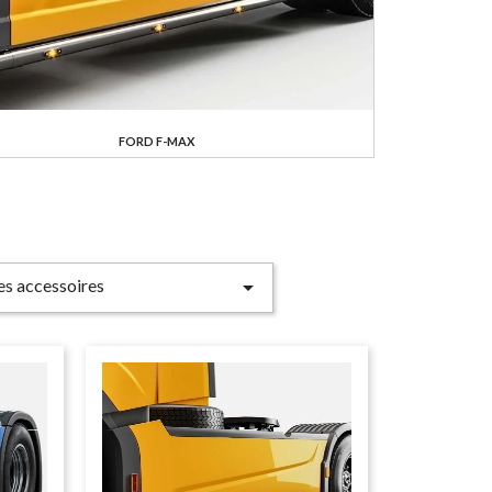
FORD F-MAX
les accessoires
