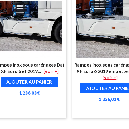
mpes inox sous carénages Daf
Rampes inox sous caréna
XF Euro 6 et 2019...
[voir +]
XF Euro 6 2019 empattem
[voir +]
AJOUTER AU PANIER
AJOUTER AU PANIE
1 236,03 €
1 236,03 €