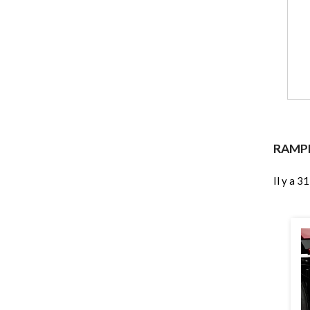
RAMPE
Il y a 3