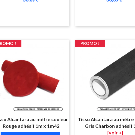
ROMO !
PROMO !
ssu Alcantara au mètre couleur
Tissu Alcantara au mètre
Rouge adhésif 1m x 1m42
Gris Charbon adhésif 
[voir +]