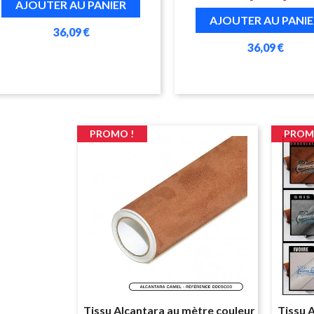
AJOUTER AU PANIER
AJOUTER AU PANIE
36,09 €
36,09 €
PROMO !
PROM
Tissu Alcantara au mètre couleur
Tissu 