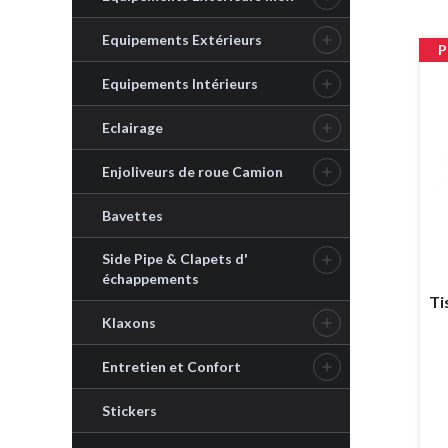
Equipements Extérieurs

P
Equipements Intérieurs

Eclairage

Enjoliveurs de roue Camion

Bavettes
Side Pipe & Clapets d'

échappements
Ti
Klaxons

Entretien et Confort

Stickers