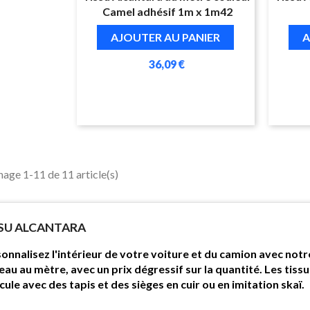
Camel adhésif 1m x 1m42
AJOUTER AU PANIER
A
36,09 €
hage 1-11 de 11 article(s)
SU ALCANTARA
onnalisez l'intérieur de votre voiture et du camion avec notr
eau au mètre, avec un prix dégressif sur la quantité. Les tissu
cule avec des tapis et des sièges en cuir ou en imitation skaï.