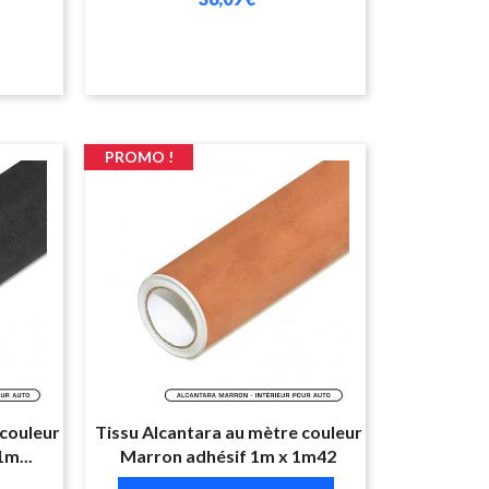
PROMO !
 couleur
Tissu Alcantara au mètre couleur
1m...
Marron adhésif 1m x 1m42