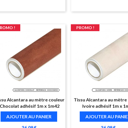
ROMO !
PROMO !
ssu Alcantara au mètre couleur
Tissu Alcantara au mètre
Chocolat adhésif 1m x 1m42
Ivoire adhésif 1m x 
AJOUTER AU PANIER
AJOUTER AU PANIE
36,09 €
36,09 €