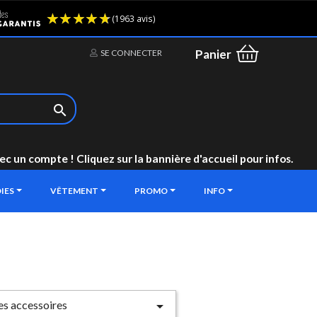
(1963 avis)
Panier
SE CONNECTER

un compte ! Cliquez sur la bannière d'accueil pour infos.
IES
VÊTEMENT
PROMO
INFO
les accessoires
