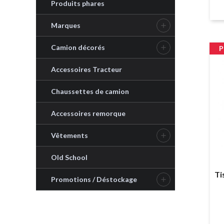
Produits phares
Marques

Camion décorés

P
Accessoires Tracteur
Chaussettes de camion
Accessoires remorque
Vêtements

Old School
Ti
Promotions / Déstockage
