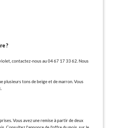
re ?
u violet, contactez-nous au 04 67 17 33 62. Nous
ue plusieurs tons de beige et de marron. Vous
.
rises. Vous avez une remise à partir de deux
. Consultez l'annonce de l'offre du mois, sur le