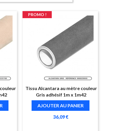
PROMO !
 couleur
Tissu Alcantara au mètre couleur
m42
Gris adhésif 1m x 1m42
R
AJOUTER AU PANIER
36,09 €