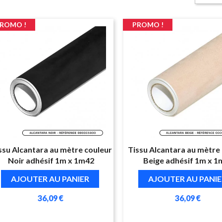
ROMO !
PROMO !
ssu Alcantara au mètre couleur
Tissu Alcantara au mètre
Noir adhésif 1m x 1m42
Beige adhésif 1m x 1
AJOUTER AU PANIER
AJOUTER AU PANIE
36,09 €
36,09 €