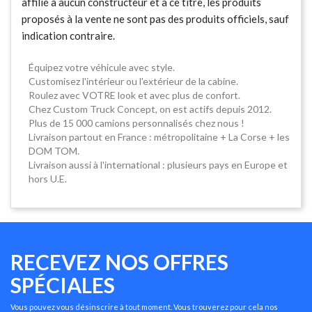
affilié à aucun constructeur et à ce titre, les produits
proposés à la vente ne sont pas des produits officiels, sauf
indication contraire.
Équipez votre véhicule avec style.
Customisez l'intérieur ou l'extérieur de la cabine.
Roulez avec VOTRE look et avec plus de confort.
Chez Custom Truck Concept, on est actifs depuis 2012.
Plus de 15 000 camions personnalisés chez nous !
Livraison partout en France : métropolitaine + La Corse + les
DOM TOM.
Livraison aussi à l'international : plusieurs pays en Europe et
hors U.E.
RECEVEZ NOS OFFRES
SPÉCIALES
Vous pouvez vous désinscrire à tout moment. Vous trouverez pour cela nos