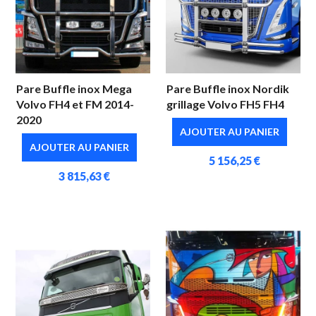
Pare Buffle inox Mega
Pare Buffle inox Nordik
Volvo FH4 et FM 2014-
grillage Volvo FH5 FH4
2020
AJOUTER AU PANIER
AJOUTER AU PANIER
5 156,25 €
3 815,63 €