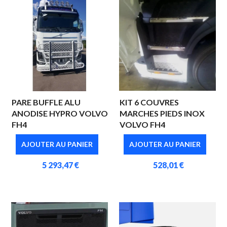
PARE BUFFLE ALU
KIT 6 COUVRES
ANODISE HYPRO VOLVO
MARCHES PIEDS INOX
FH4
VOLVO FH4
AJOUTER AU PANIER
AJOUTER AU PANIER
5 293,47 €
528,01 €