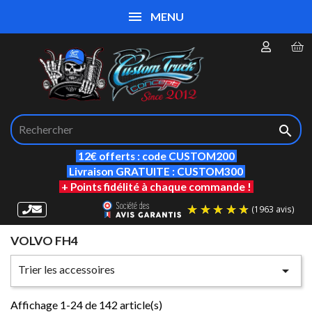
MENU

12€ offerts : code CUSTOM200
Livraison GRATUITE : CUSTOM300
+ Points fidélité à chaque commande !
VOLVO FH4
(19
Trier les accessoires

Affichage 1-24 de 142 article(s)