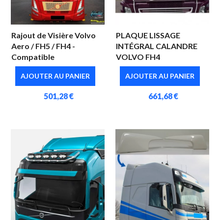
Rajout de Visière Volvo
PLAQUE LISSAGE
Aero / FH5 / FH4 -
INTÉGRAL CALANDRE
Compatible
VOLVO FH4
AJOUTER AU PANIER
AJOUTER AU PANIER
501,28 €
661,68 €