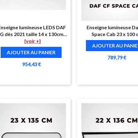
Enseigne lumineuse LEDS DAF
Enseigne lumineuse Da
G dès 2021 taille 14 x 130cm...
Space Cab 23 x 100 
[voir +]
AJOUTER AU PANIE
AJOUTER AU PANIER
789,79 €
954,43 €