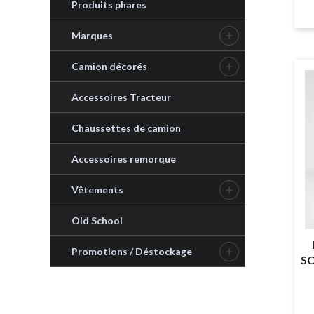
Produits phares
Marques

Camion décorés

Accessoires Tracteur
Chaussettes de camion
Accessoires remorque
Vêtements

Old School
Promotions / Déstockage

SC