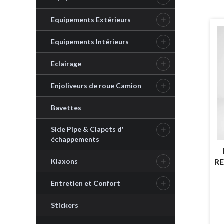
Equipements Extérieurs

Equipements Intérieurs

Eclairage

Enjoliveurs de roue Camion

Bavettes
Side Pipe & Clapets d'

échappements
RE
Klaxons

Entretien et Confort

Stickers