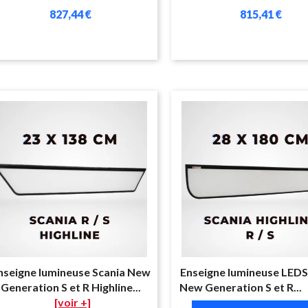
827,44 €
815,41 €
nseigne lumineuse Scania New
Enseigne lumineuse LEDS
Generation S et R Highline...
New Generation S et R...
[voir +]