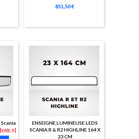
851,50 €
 Scania
ENSEIGNE LUMINEUSE LEDS
[voir +]
SCANIA R & R2 HIGHLINE 164 X
23 CM