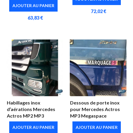
AJOUTER AU PANIER
72,02 €
63,83 €
Habillages inox
Dessous de porte inox
d’aérations Mercedes
pour Mercedes Actros
Actros MP2 MP3
MP3 Megaspace
AJOUTER AU PANIER
AJOUTER AU PANIER