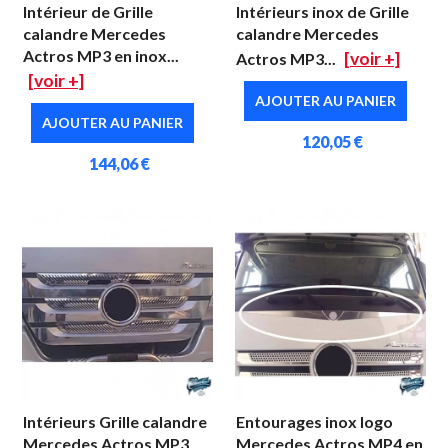
Intérieur de Grille
Intérieurs inox de Grille
calandre Mercedes
calandre Mercedes
Actros MP3 en inox...
[voir +]
Actros MP3...
[voir +]
AJOUTER AU PANIER
AJOUTER AU PANIER
120,05 €
144,06 €
Intérieurs Grille calandre
Entourages inox logo
Mercedes Actros MP3
Mercedes Actros MP4 en