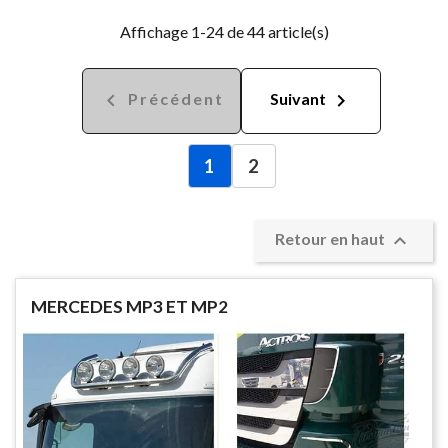
Affichage 1-24 de 44 article(s)


Précédent
Suivant
1
2

Retour en haut
MERCEDES MP3 ET MP2