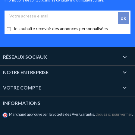
informations de contact dans les conditions d'utilisation du site.
Je souhaite recevoir des annonces personnalisées

RÉSEAUX SOCIAUX

NOTRE ENTREPRISE

VOTRE COMPTE
INFORMATIONS
Marchand approuvé par la Société des Avis Garantis,
cliquez ici pour vérifier
.