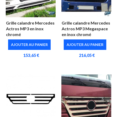
Grille calandre Mercedes
Grille calandre Mercedes
Actros MP3 en inox
Actros MP3 Megaspace
chromé
en inox chromé
AJOUTER AU PANIER
AJOUTER AU PANIER
153,65 €
216,05 €