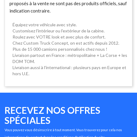
proposés à la vente ne sont pas des produits officiels, sauf
indication contraire.
Équipez votre véhicule avec style.
Customisez l'intérieur ou l'extérieur de la cabine.
Roulez avec VOTRE look et avec plus de confort.
Chez Custom Truck Concept, on est actifs depuis 2012.
Plus de 15 000 camions personnalisés chez nous !
Livraison partout en France : métropolitaine + La Corse + les
DOM TOM.
Livraison aussi à l'international : plusieurs pays en Europe et
hors U.E.
RECEVEZ NOS OFFRES
SPÉCIALES
Vous pouvez vous désinscrire à tout moment. Vous trouverez pour cela nos