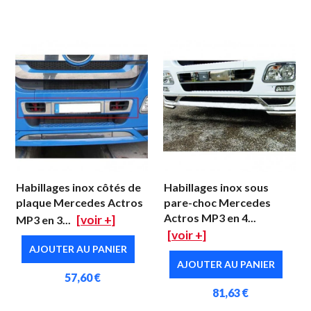
Habillages inox côtés de
Habillages inox sous
plaque Mercedes Actros
pare-choc Mercedes
Actros MP3 en 4...
[voir +]
MP3 en 3...
[voir +]
AJOUTER AU PANIER
AJOUTER AU PANIER
57,60 €
81,63 €