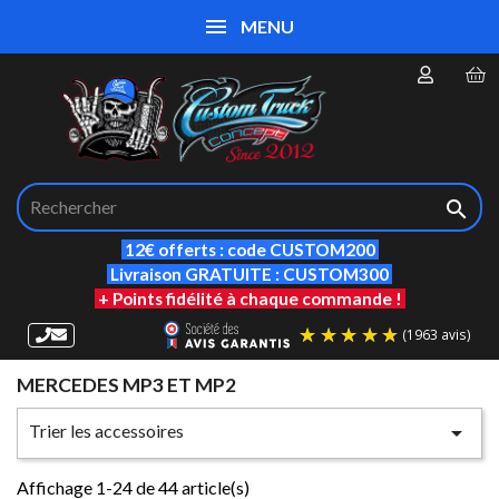
MENU

12€ offerts : code CUSTOM200
Livraison GRATUITE : CUSTOM300
+ Points fidélité à chaque commande !
MERCEDES MP3 ET MP2
(19
Trier les accessoires

Affichage 1-24 de 44 article(s)