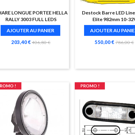
HARE LONGUE PORTEE HELLA
Destock Barre LED Lin
RALLY 3003 FULL LEDS
Elite 982mm 10-32
AJOUTER AU PANIER
AJOUTER AU PANIE
203,40 €
550,00 €
406,80 €
786,00 €
ROMO !
PROMO !