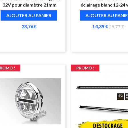
32V pour diamètre 21mm
éclairage blanc 12-24 
AJOUTER AU PANIER
AJOUTER AU PANIE
23,76 €
14,39 €
28,77 €
ROMO !
PROMO !