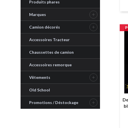
Produits phares
Marques

Camion décorés

P
Accessoires Tracteur
Chaussettes de camion
Accessoires remorque
Vêtements

Old School
De
Promotions / Déstockage

bl