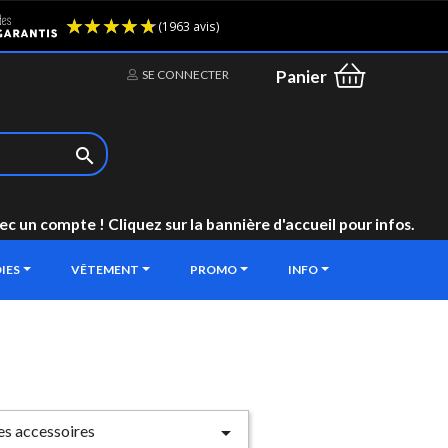
(1963 avis)
Panier
SE CONNECTER

un compte ! Cliquez sur la bannière d'accueil pour infos.
IES
VÊTEMENT
PROMO
INFO
les accessoires
