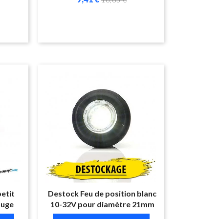
etit
Destock Feu de position blanc
ouge
10-32V pour diamètre 21mm