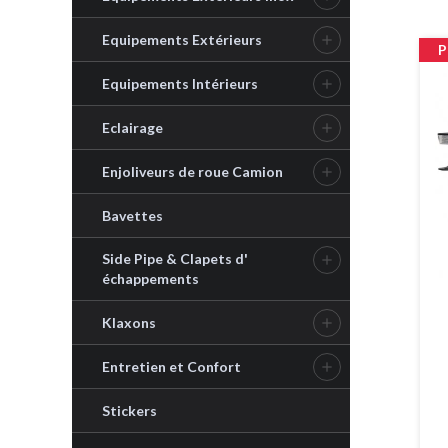
Equipements Extérieurs

P
Equipements Intérieurs

Eclairage

Enjoliveurs de roue Camion

Bavettes
Side Pipe & Clapets d'

échappements
Klaxons

Entretien et Confort

Stickers