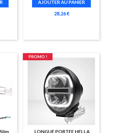
R
AJOUTER AU PANIER
28,26 €
PROMO !
 Slim
LONGUE PORTEE HELLA