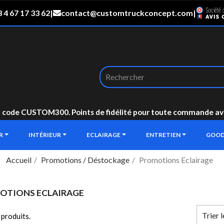
 4 67 17 33 62
|
contact@customtruckconcept.com
|
: code CUSTOM300. Points de fidélité pour toute commande avec 
UR
INTÉRIEUR
ECLAIRAGE
ENTRETIEN
GOOD
Accueil
Promotions / Déstockage
Promotions Eclairage
OTIONS ECLAIRAGE
Trier 
6 produits.