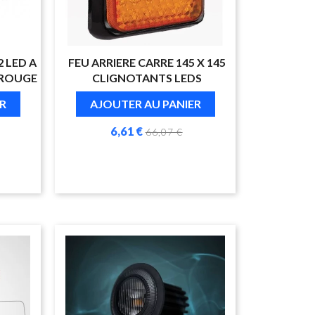
2 LED A
FEU ARRIERE CARRE 145 X 145
 ROUGE
CLIGNOTANTS LEDS
R
AJOUTER AU PANIER
6,61 €
66,07 €