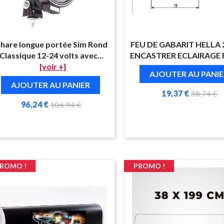
hare longue portée Sim Rond
FEU DE GABARIT HELLA 
Classique 12-24 volts avec...
ENCASTRER ECLAIRAGE
[voir +]
AJOUTER AU PANIE
AJOUTER AU PANIER
19,37 €
38,74 €
96,24 €
106,94 €
ROMO !
PROMO !