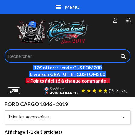
MENU

12€ offerts : code CUSTOM200
Livraison GRATUITE : CUSTOM300
+ Points fidélité à chaque commande !
FORD CARGO 1846 - 2019
(19
Trier les accessoires

Affichage 1-1 de 1 article(s)