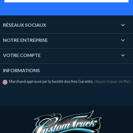

RÉSEAUX SOCIAUX

NOTRE ENTREPRISE

VOTRE COMPTE
INFORMATIONS
Marchand approuvé par la Société des Avis Garantis,
cliquez ici pour vérifier
.