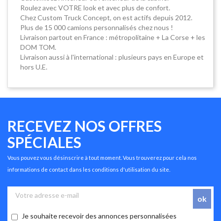
Roulez avec VOTRE look et avec plus de confort.
Chez Custom Truck Concept, on est actifs depuis 2012.
Plus de 15 000 camions personnalisés chez nous !
Livraison partout en France : métropolitaine + La Corse + les
DOM TOM.
Livraison aussi à l'international : plusieurs pays en Europe et
hors U.E.
RECEVEZ NOS OFFRES
SPÉCIALES
Vous pouvez vous désinscrire à tout moment. Vous trouverez pour cela nos
informations de contact dans les conditions d'utilisation du site.
Je souhaite recevoir des annonces personnalisées