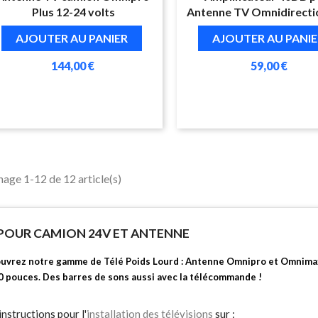
Plus 12-24 volts
Antenne TV Omnidirecti
AJOUTER AU PANIER
AJOUTER AU PANIE
144,00 €
59,00 €
hage 1-12 de 12 article(s)
POUR CAMION 24V ET ANTENNE
uvrez notre gamme de Télé Poids Lourd : Antenne Omnipro et Omnimax, 
0 pouces. Des barres de sons aussi avec la télécommande !
nstructions pour l'
installation des télévisions
sur :