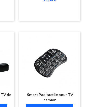
 TV de
Smart Pad tactile pour TV
camion