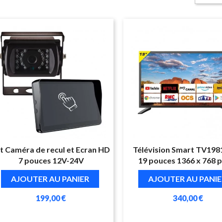
t Caméra de recul et Ecran HD
Télévision Smart TV1981 
7 pouces 12V-24V
19 pouces 1366 x 768 p
AJOUTER AU PANIER
AJOUTER AU PANIE
199,00 €
340,00 €