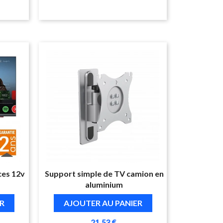
ces 12v
Support simple de TV camion en
aluminium
R
AJOUTER AU PANIER
21,53 €