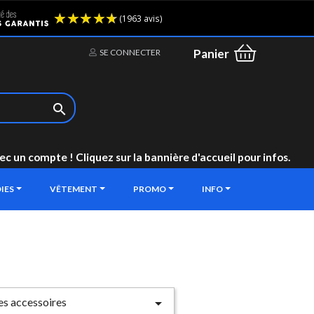
(1963 avis)
Panier
SE CONNECTER

un compte ! Cliquez sur la bannière d'accueil pour infos.
IES
VÊTEMENT
PROMO
INFO
les accessoires
