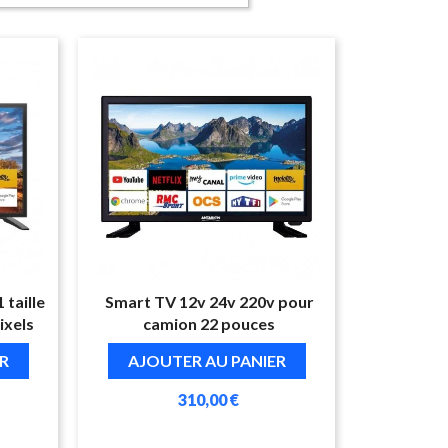
taille
Smart TV 12v 24v 220v pour
ixels
camion 22 pouces
R
AJOUTER AU PANIER
310,00 €