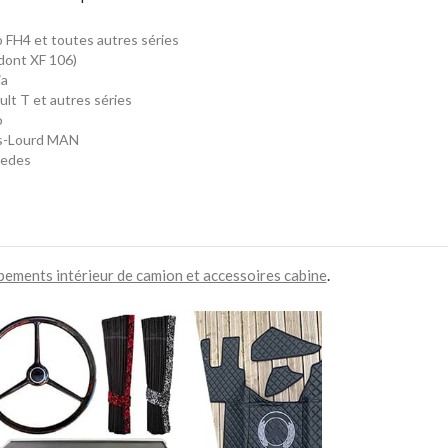
 FH4 et toutes autres séries
dont XF 106)
ia
lt T et autres séries
o
s-Lourd MAN
edes
pements intérieur de camion et accessoires cabine
.