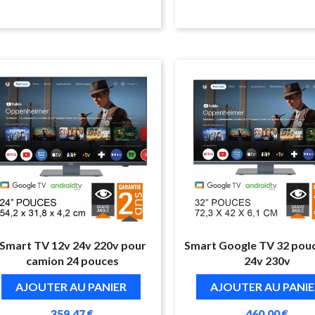
Smart TV 12v 24v 220v pour
Smart Google TV 32 pou
camion 24 pouces
24v 230v
AJOUTER AU PANIER
AJOUTER AU PANIE
359,47 €
460,00 €