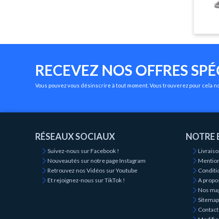
RECEVEZ NOS OFFRES SPÉ
Vous pouvez vous désinscrire à tout moment. Vous trouverez pour cela nos
RÉSEAUX SOCIAUX
NOTRE 
Suivez-nous sur Facebook !
Livrais
Nouveautés sur notre page Instagram
Mention
Retrouvez nos Vidéos sur Youtube
Conditio
Et rejoignez-nous sur TikTok !
A propo
Nos ma
Sitemap
Contact