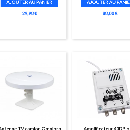
AJOUTER AU PANIER
AJOUTER AU PANIE
29,98 €
88,00 €
Antenne TV camion Omnipro
Amplificateur 40DB 