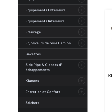
Equipements Extérieurs

Equipements Intérieurs

Eclairage

Enjoliveurs de roue Camion

Bavettes
Side Pipe & Clapets d'

échappements
Ki
Klaxons

Entretien et Confort

Stickers