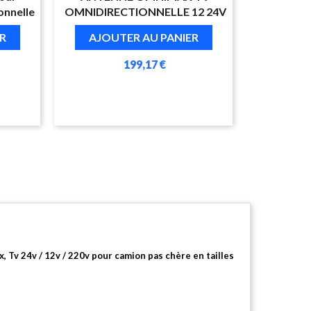
onnelle
OMNIDIRECTIONNELLE 12 24V
R
AJOUTER AU PANIER
199,17 €
Tv 24v / 12v / 220v pour camion pas chère en tailles