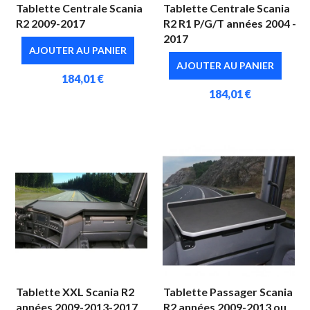
Tablette Centrale Scania
Tablette Centrale Scania
R2 2009-2017
R2 R1 P/G/T années 2004 -
2017
AJOUTER AU PANIER
AJOUTER AU PANIER
184,01 €
184,01 €
Tablette XXL Scania R2
Tablette Passager Scania
années 2009-2013-2017
R2 années 2009-2013 ou