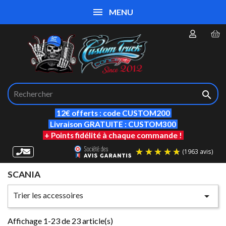
MENU

12€ offerts : code CUSTOM200
Livraison GRATUITE : CUSTOM300
+ Points fidélité à chaque commande !
SCANIA
(19
Trier les accessoires

Affichage 1-23 de 23 article(s)