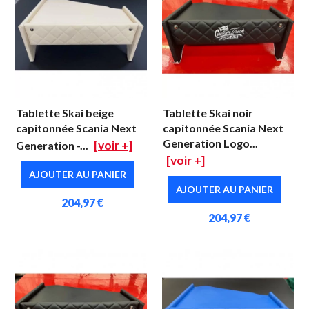
Tablette Skai beige
Tablette Skai noir
capitonnée Scania Next
capitonnée Scania Next
Generation Logo...
[voir +]
Generation -...
[voir +]
AJOUTER AU PANIER
AJOUTER AU PANIER
204,97 €
204,97 €