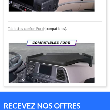
Tablettes camion Ford
(compatibles).
RECEVEZ NOS OFFRES