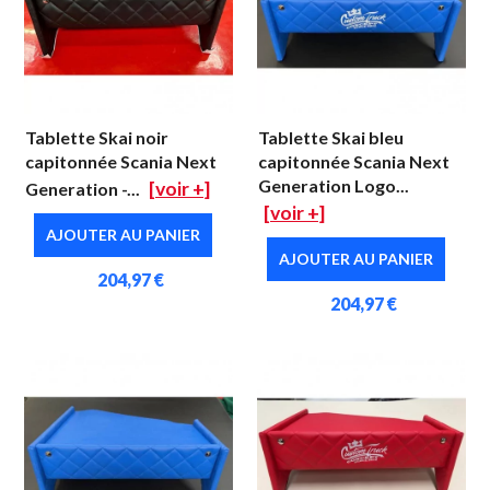
Tablette Skai noir
Tablette Skai bleu
capitonnée Scania Next
capitonnée Scania Next
Generation Logo...
[voir +]
Generation -...
[voir +]
AJOUTER AU PANIER
AJOUTER AU PANIER
204,97 €
204,97 €