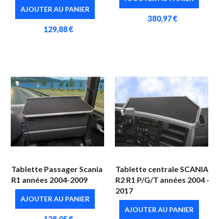
AJOUTER AU PANIER
380,97 €
129,88 €
Tablette Passager Scania
Tablette centrale SCANIA
R1 années 2004-2009
R2 R1 P/G/T années 2004 -
2017
AJOUTER AU PANIER
AJOUTER AU PANIER
128,05 €