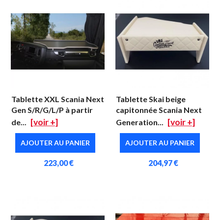
Tablette XXL Scania Next
Tablette Skai beige
Gen S/R/G/L/P à partir
capitonnée Scania Next
[voir +]
[voir +]
de...
Generation...
AJOUTER AU PANIER
AJOUTER AU PANIER
223,00 €
204,97 €