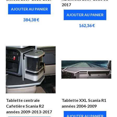
2017
AJOUTER AU PANIER
AJOUTER AU PANIER
384,38 €
162,36 €
Tablette centrale
Tablette XXL Scania R1
Cafetière Scania R2
années 2004-2009
années 2009-2013-2017
AJOUTER AU PANIER