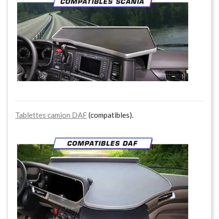
Tablettes camion DAF
(compatibles).