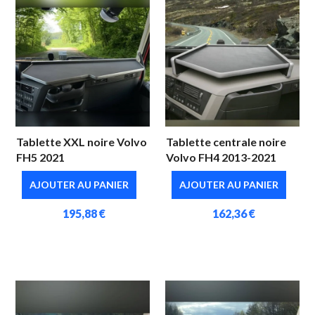
Tablette XXL noire Volvo
Tablette centrale noire
FH5 2021
Volvo FH4 2013-2021
AJOUTER AU PANIER
AJOUTER AU PANIER
195,88 €
162,36 €