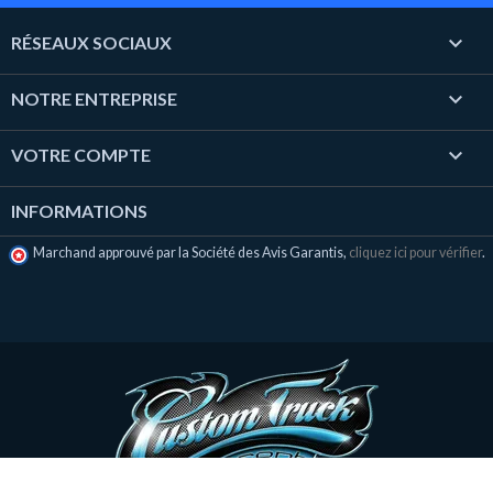

RÉSEAUX SOCIAUX

NOTRE ENTREPRISE

VOTRE COMPTE
INFORMATIONS
Marchand approuvé par la Société des Avis Garantis,
cliquez ici pour vérifier
.