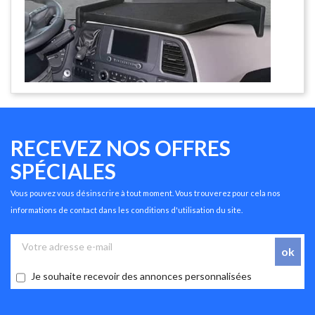
RECEVEZ NOS OFFRES
SPÉCIALES
Vous pouvez vous désinscrire à tout moment. Vous trouverez pour cela nos
informations de contact dans les conditions d'utilisation du site.
Je souhaite recevoir des annonces personnalisées