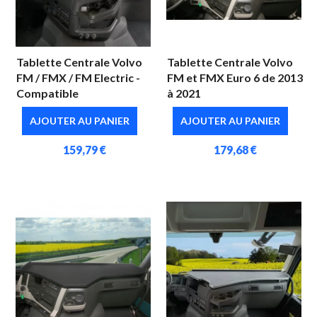
Tablette Centrale Volvo
Tablette Centrale Volvo
FM / FMX / FM Electric -
FM et FMX Euro 6 de 2013
Compatible
à 2021
AJOUTER AU PANIER
AJOUTER AU PANIER
159,79 €
179,68 €