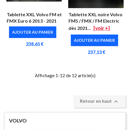
Tablette XXL Volvo FM et
Tablette XXL noire Volvo
FMX Euro 6 2013 - 2021
FM5 / FMX / FM Electric
[voir +]
dès 2021...
AJOUTER AU PANIER
AJOUTER AU PANIER
238,65 €
237,13 €
Affichage 1-12 de 12 article(s)

Retour en haut
VOLVO