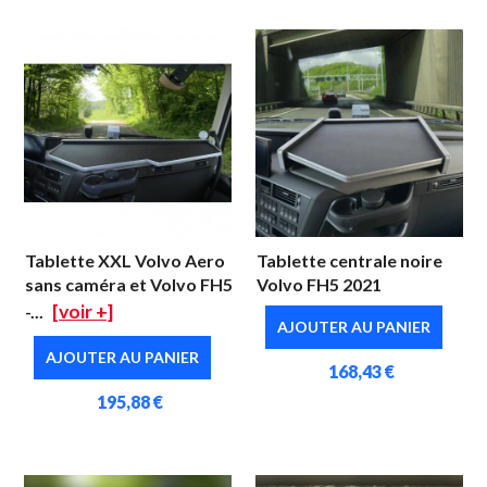
Tablette XXL Volvo Aero
Tablette centrale noire
sans caméra et Volvo FH5
Volvo FH5 2021
[voir +]
-...
AJOUTER AU PANIER
AJOUTER AU PANIER
168,43 €
195,88 €