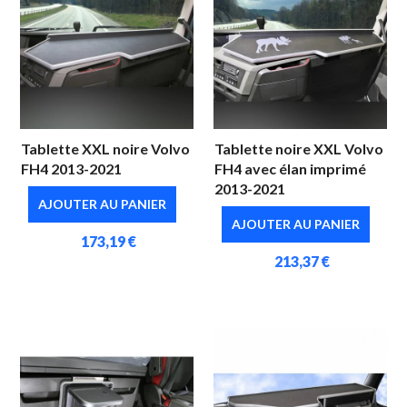
Tablette XXL noire Volvo
Tablette noire XXL Volvo
FH4 2013-2021
FH4 avec élan imprimé
2013-2021
AJOUTER AU PANIER
AJOUTER AU PANIER
173,19 €
213,37 €