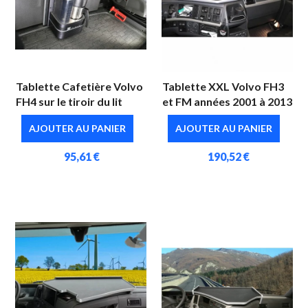
Tablette Cafetière Volvo
Tablette XXL Volvo FH3
FH4 sur le tiroir du lit
et FM années 2001 à 2013
AJOUTER AU PANIER
AJOUTER AU PANIER
95,61 €
190,52 €