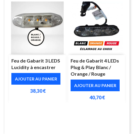
Feu de Gabarit 3 LEDS
Feu de Gabarit 4 LEDs
Lucidity à encastrer
Plug & Play Blanc /
Orange / Rouge
AJOUTER AU PANIER
AJOUTER AU PANIER
38,30 €
40,70 €