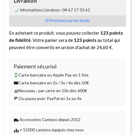
Livraison

Informations Livraison : 04 67 17 33 62
📦 Précisions sur les stocks
En achetant ce produit, vous pouvez collecter
123
points
de fidélité
. Votre panier sera de
123
points
au total qui
peuvent être convertis en un bon d'achat de
24,60 €
.
Paiement sécurisé
Carte bancaire ou Apple Pay en 1 fois
Carte bancaire en 2x / 3x / 4x dès 50€
Nouveau : par carte en 10x dès 600€
Ou payez avec PayPal en 1x ou 4x
Accessoires Camions depuis 2012
+ 15000 camions équipés chez nous