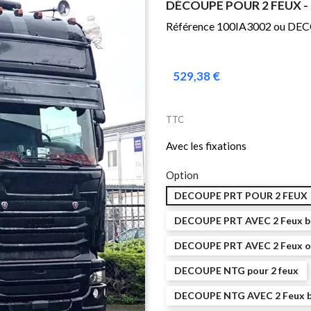
DÉCOUPE POUR 2 FEUX 
Référence 100IA3002 ou D
529,38 €
TTC
Avec les fixations
Option
DECOUPE PRT POUR 2 FEUX
DECOUPE PRT AVEC 2 Feux bl
DECOUPE PRT AVEC 2 Feux or
DECOUPE NTG pour 2 feux
DECOUPE NTG AVEC 2 Feux bl