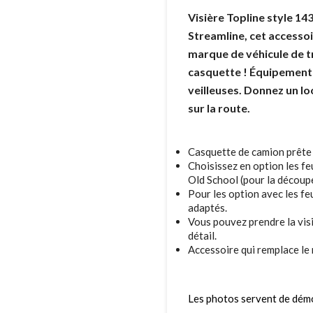
Visière Topline style 14
Streamline, cet accesso
marque de véhicule de tr
casquette ! Équipement
veilleuses. Donnez un l
sur la route.
Casquette de camion prête 
Choisissez en option les f
Old School (pour la découp
Pour les option avec les fe
adaptés.
Vous pouvez prendre la visi
détail.
Accessoire qui remplace le 
Les photos servent de dém