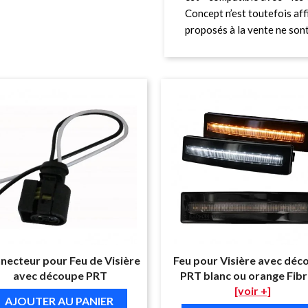
Concept n’est toutefois affi
proposés à la vente ne sont 
necteur pour Feu de Visière
Feu pour Visière avec déc
avec découpe PRT
PRT blanc ou orange Fibre
[voir +]
AJOUTER AU PANIER