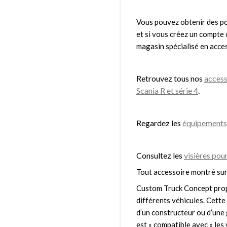
Vous pouvez obtenir des poi
et si vous créez un compte 
magasin spécialisé en acce
Retrouvez tous nos
access
Scania R et série 4
.
Regardez les
équipements 
Consultez les
visières pou
Tout accessoire montré sur
Custom Truck Concept prop
différents véhicules. Cette 
d’un constructeur ou d’une 
est « compatible avec » le