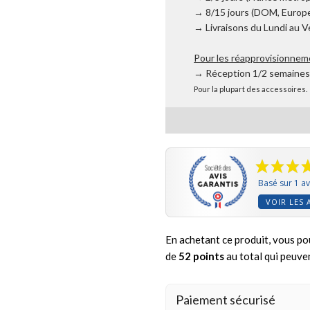
→ 8/15 jours (DOM, Europe
→ Livraisons du Lundi au 
Pour les réapprovisionnem
→ Réception 1/2 semaine
Pour la plupart des accessoires.
Basé sur 1 av
VOIR LES 
En achetant ce produit, vous po
de
52
points
au total qui peuve
Paiement sécurisé