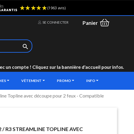
(1963 avis)
Panier
SE CONNECTER

un compte ! Cliquez sur la bannière d'accueil pour infos.
IES
VÊTEMENT
PROMO
INFO
mline Topline avec découpe pour 2 feux - Compatible
 R2 / R3 STREAMLINE TOPLINE AVEC