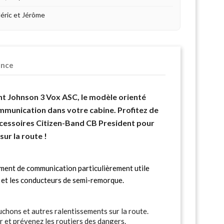
déric et Jérôme
ence
t Johnson 3 Vox ASC, le modèle orienté
mmunication dans votre cabine. Profitez de
cessoires Citizen-Band CB President pour
ur la route !
ment de communication particulièrement utile
r et les conducteurs de semi-remorque.
ouchons et autres ralentissements sur la route.
r et prévenez les routiers des dangers.