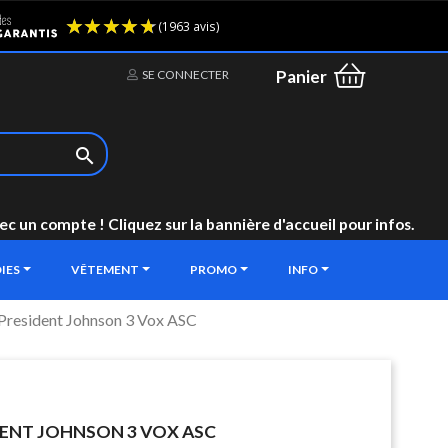
(1963 avis)
Panier
SE CONNECTER

un compte ! Cliquez sur la bannière d'accueil pour infos.
IES
VÊTEMENT
PROMO
INFO
President Johnson 3 Vox ASC
DENT JOHNSON 3 VOX ASC