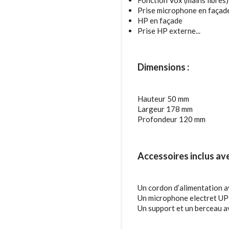
Prise microphone en façad
HP en façade
Prise HP externe...
Dimensions :
Hauteur 50 mm
Largeur 178 mm
Profondeur 120 mm
Accessoires inclus ave
Un cordon d’alimentation av
Un microphone electret U
Un support et un berceau av