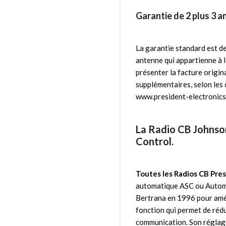
Garantie de 2 plus 3 a
La garantie standard est de
antenne qui appartienne à 
présenter la facture origin
supplémentaires, selon les 
www.president-electronics
La Radio CB Johnson
Control.
Toutes les Radios CB Pre
automatique ASC ou Automat
Bertrana en 1996 pour amé
fonction qui permet de rédu
communication. Son réglage 