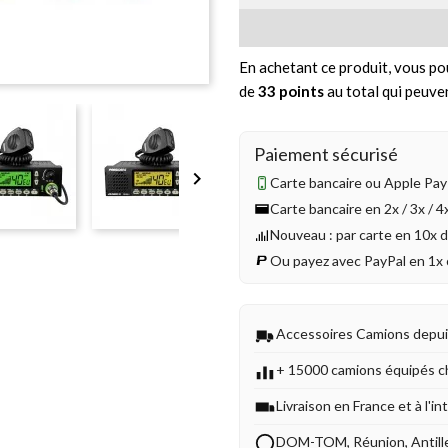
En achetant ce produit, vous po
de
33
points
au total qui peuve
Paiement sécurisé

Carte bancaire ou Apple Pay 
Carte bancaire en 2x / 3x / 
Nouveau : par carte en 10x 
Ou payez avec PayPal en 1x 
Accessoires Camions depu
+ 15000 camions équipés c
Livraison en France et à l'in
DOM-TOM, Réunion, Antill