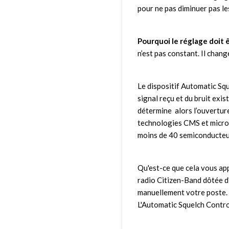
pour ne pas diminuer pas le
Pourquoi le réglage doit 
n’est pas constant. Il chang
Le dispositif Automatic Sq
signal reçu et du bruit exist
détermine alors l’ouverture
technologies CMS et micro-é
moins de 40 semiconducteur
Qu'est-ce que cela vous ap
radio Citizen-Band dôtée d'
manuellement votre poste. P
L'Automatic Squelch Contro