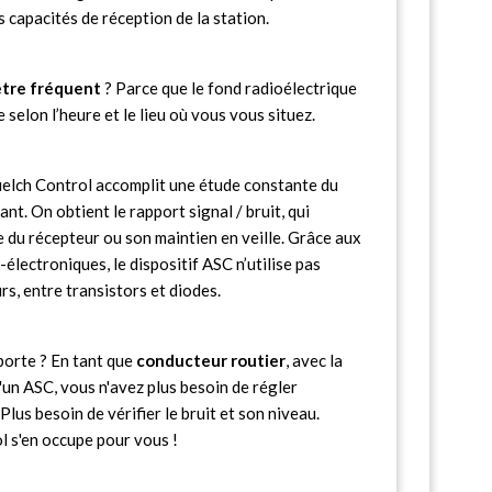
s capacités de réception de la station.
être fréquent
? Parce que le fond radioélectrique
e selon l’heure et le lieu où vous vous situez.
uelch Control accomplit une étude constante du
ant. On obtient le rapport signal / bruit, qui
 du récepteur ou son maintien en veille. Grâce aux
lectroniques, le dispositif ASC n’utilise pas
s, entre transistors et diodes.
porte ? En tant que
conducteur routier
, avec la
un ASC, vous n'avez plus besoin de régler
lus besoin de vérifier le bruit et son niveau.
l s'en occupe pour vous !