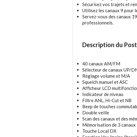
Sécurisez vos trajets et re
Utilisez les canaux 9 pour 
Servez-vous des canaux 19 
professionnels.
Description du Post
40 canaux AM/FM
Sélecteur de canaux UP/D
Réglage volume et M/A
Squelch manuel et ASC
Afficheur LCD multifonctio
Indicateur de niveau
Filtre ANL, Hi-Cut et NB
Beep de touches commutab
Double veille
Scan des canaux et des mé
Mémorisation de 3 canaux
Touche Local DX
Fonction Vox (mains libres)