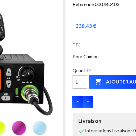
Référence 000JB0403
338,43 €
TTC
Pour Camion
Quantité

AJOUTER AU
Livraison

Informations Livraison : 