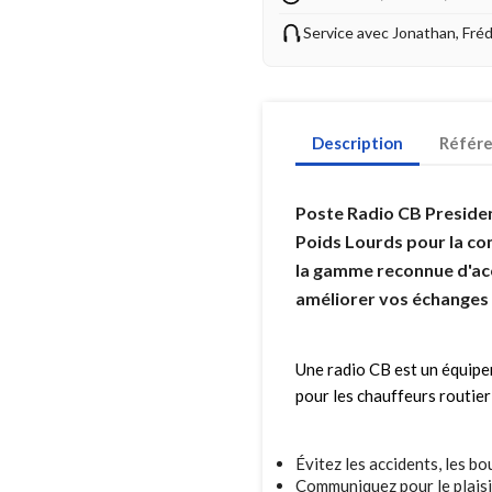
Service avec Jonathan, Fré
Description
Référ
Poste Radio CB Presiden
Poids Lourds pour la co
la gamme reconnue d'ac
améliorer vos échanges s
Une radio CB est un équipe
pour les chauffeurs routie
Évitez les accidents, les b
Communiquez pour le plaisi