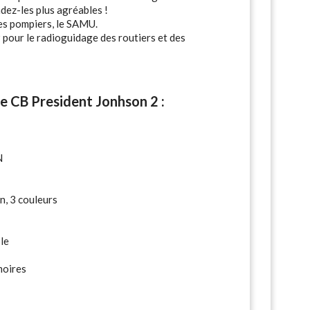
ndez-les plus agréables !
les pompiers, le SAMU.
pour le radioguidage des routiers et des
e CB President Jonhson 2 :
N
n, 3 couleurs
le
moires