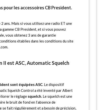
ns pour les accessoires CB President.
 2 ans. Mais si vous utilisez une radio ET une
la gamme CB President, et si vous pouvez
ale, vous obtenez 3 ans de garantie
conditions établies dans les conditions du site
.com.
 II est ASC, Automatic Squelch
sident sont équipées ASC
. Le dispositif
ic Squelch Control a été inventé par Albert
liorer le réglage
squelch
. Le squelch est une
ire le bruit de fond en l’absence de
se fait régulièrement et a besoin de précision,