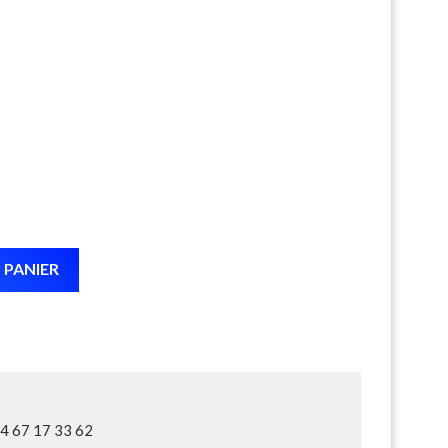
 PANIER
04 67 17 33 62