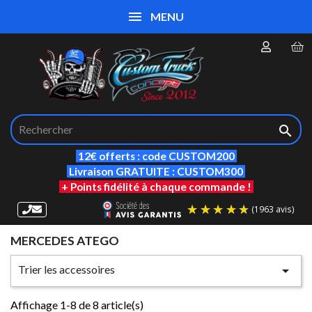
MENU

12€ offerts : code CUSTOM200
Livraison GRATUITE : CUSTOM300
+ Points fidélité à chaque commande !
MERCEDES ATEGO
(19
Trier les accessoires

Affichage 1-8 de 8 article(s)