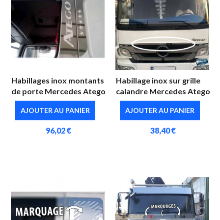
Habillages inox montants
Habillage inox sur grille
de porte Mercedes Atego
calandre Mercedes Atego
AJOUTER AU PANIER
AJOUTER AU PANIER
96,02 €
38,40 €