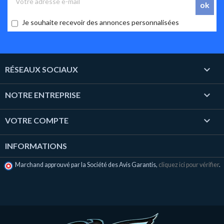
Je souhaite recevoir des annonces personnalisées

RÉSEAUX SOCIAUX

NOTRE ENTREPRISE

VOTRE COMPTE
INFORMATIONS
Marchand approuvé par la Société des Avis Garantis,
cliquez ici pour vérifier
.