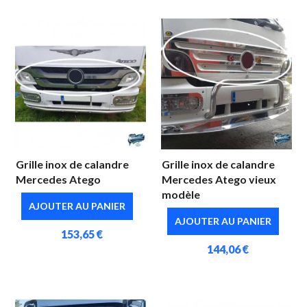
Grille inox de calandre
Grille inox de calandre
Mercedes Atego
Mercedes Atego vieux
modèle
AJOUTER AU PANIER
AJOUTER AU PANIER
153,65 €
144,06 €