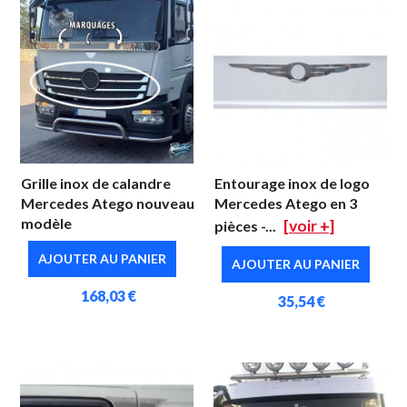
Grille inox de calandre
Entourage inox de logo
Mercedes Atego nouveau
Mercedes Atego en 3
modèle
[voir +]
pièces -...
AJOUTER AU PANIER
AJOUTER AU PANIER
168,03 €
35,54 €