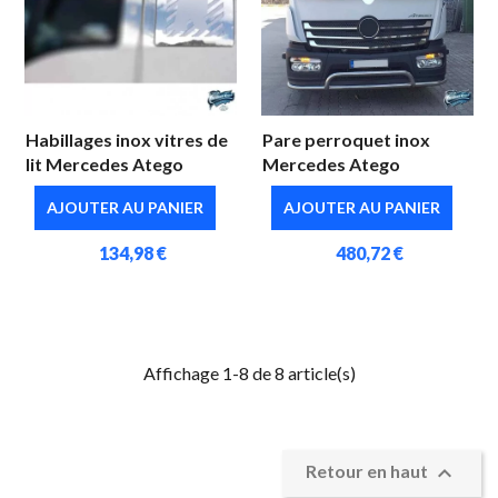
Habillages inox vitres de
Pare perroquet inox
lit Mercedes Atego
Mercedes Atego
AJOUTER AU PANIER
AJOUTER AU PANIER
134,98 €
480,72 €
Affichage 1-8 de 8 article(s)

Retour en haut