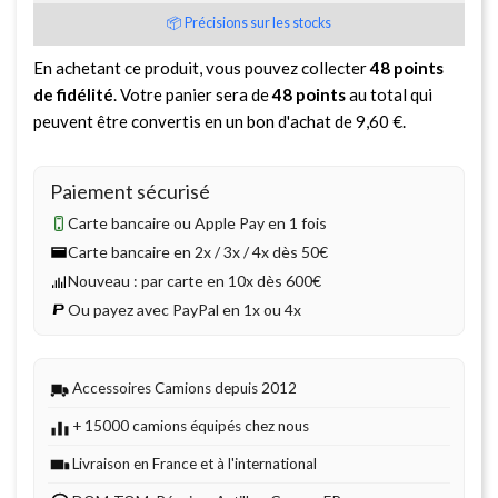
📦 Précisions sur les stocks
En achetant ce produit, vous pouvez collecter
48
points
de fidélité
. Votre panier sera de
48
points
au total qui
peuvent être convertis en un bon d'achat de
9,60 €
.
Paiement sécurisé
Carte bancaire ou Apple Pay en 1 fois
Carte bancaire en 2x / 3x / 4x dès 50€
Nouveau : par carte en 10x dès 600€
Ou payez avec PayPal en 1x ou 4x
Accessoires Camions depuis 2012
+ 15000 camions équipés chez nous
Livraison en France et à l'international