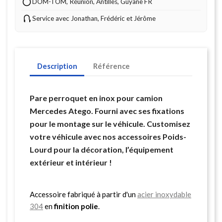
DOM-TOM, Réunion, Antilles, Guyane FR
Service avec Jonathan, Frédéric et Jérôme
Description
Référence
Pare perroquet en inox pour camion
Mercedes Atego. Fourni avec ses fixations
pour le montage sur le véhicule. Customisez
votre véhicule avec nos accessoires Poids-
Lourd pour la décoration, l’équipement
extérieur et intérieur !
Accessoire fabriqué à partir d'un
acier inoxydable
304
en
finition polie
.