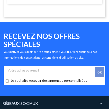
RECEVEZ NOS OFFRES
SPÉCIALES
Vous pouvez vous désinscrire à tout moment. Vous trouverez pour cela nos
informations de contact dans les conditions d'utilisation du site.
Je souhaite recevoir des annonces personnalisées

RÉSEAUX SOCIAUX