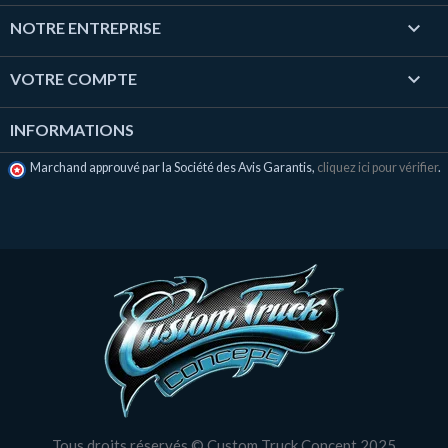

NOTRE ENTREPRISE

VOTRE COMPTE
INFORMATIONS
Marchand approuvé par la Société des Avis Garantis,
cliquez ici pour vérifier
.
Tous droits réservés © Custom Truck Concept 2025