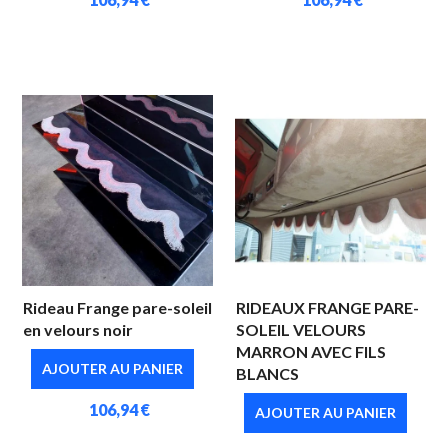
Rideau Frange pare-soleil
RIDEAUX FRANGE PARE-
en velours noir
SOLEIL VELOURS
MARRON AVEC FILS
AJOUTER AU PANIER
BLANCS
106,94 €
AJOUTER AU PANIER