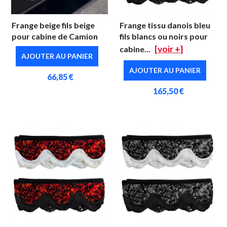
Frange beige fils beige
Frange tissu danois bleu
pour cabine de Camion
fils blancs ou noirs pour
[voir +]
cabine...
AJOUTER AU PANIER
AJOUTER AU PANIER
66,85 €
165,50 €