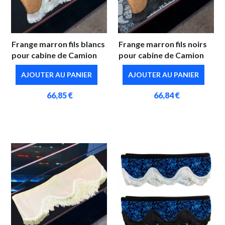
Frange marron fils blancs
Frange marron fils noirs
pour cabine de Camion
pour cabine de Camion
AJOUTER AU PANIER
AJOUTER AU PANIER
66,85 €
66,84 €