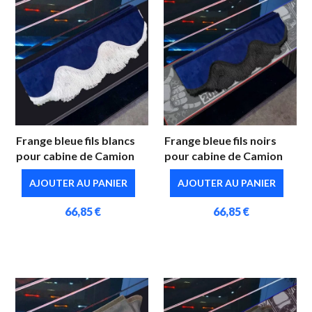
Frange bleue fils blancs
Frange bleue fils noirs
pour cabine de Camion
pour cabine de Camion
AJOUTER AU PANIER
AJOUTER AU PANIER
66,85 €
66,85 €