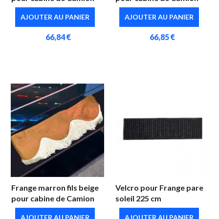
AJOUTER AU PANIER
AJOUTER AU PANIER
66,84 €
66,85 €
Frange marron fils beige
Velcro pour Frange pare
pour cabine de Camion
soleil 225 cm
AJOUTER AU PANIER
AJOUTER AU PANIER