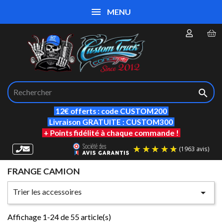
MENU

12€ offerts : code CUSTOM200
Livraison GRATUITE : CUSTOM300
+ Points fidélité à chaque commande !
FRANGE CAMION
(19
Trier les accessoires

Affichage 1-24 de 55 article(s)