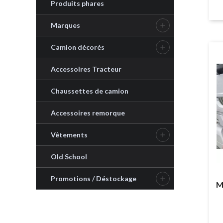
Produits phares
Marques

Camion décorés

Accessoires Tracteur
Chaussettes de camion
Accessoires remorque
Vêtements

Old School
Promotions / Déstockage

M