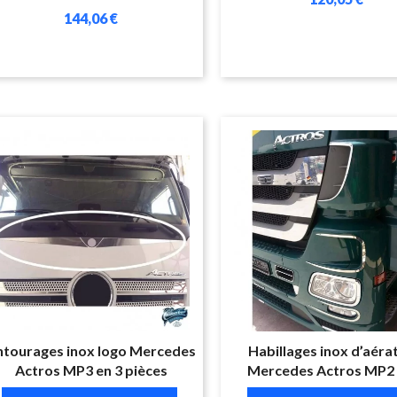
144,06 €
ntourages inox logo Mercedes
Habillages inox d’aéra
Actros MP3 en 3 pièces
Mercedes Actros MP2