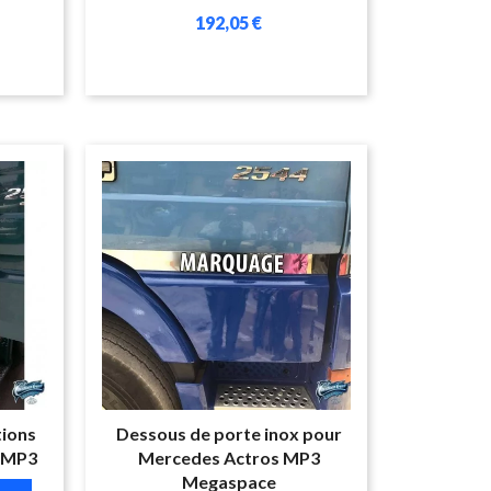
192,05 €
tions
Dessous de porte inox pour
 MP3
Mercedes Actros MP3
Megaspace