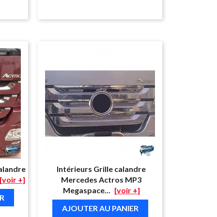
calandre
Intérieurs Grille calandre
[voir +]
Mercedes Actros MP3
Megaspace...
[voir +]
R
AJOUTER AU PANIER