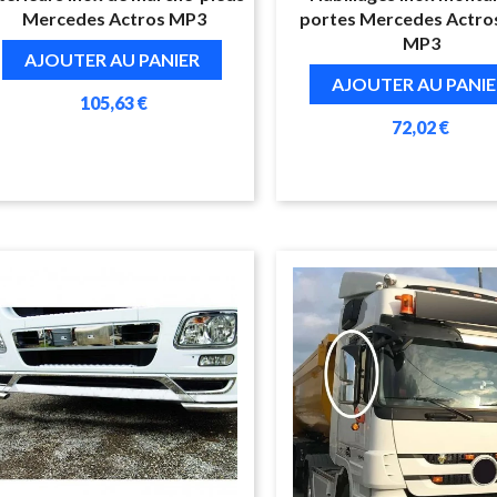
Mercedes Actros MP3
portes Mercedes Actro
MP3
AJOUTER AU PANIER
AJOUTER AU PANIE
105,63 €
72,02 €