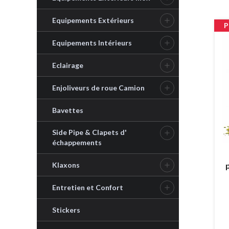
Equipements Extérieurs

P
Equipements Intérieurs

Eclairage

Enjoliveurs de roue Camion

Bavettes
Side Pipe & Clapets d'

échappements
Klaxons

Entretien et Confort

Stickers