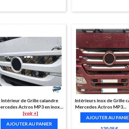
Intérieur de Grille calandre
Intérieurs inox de Grille 
ercedes Actros MP3 en inox...
Mercedes Actros MP3...
[voir +]
AJOUTER AU PANIE
AJOUTER AU PANIER
120,05 €