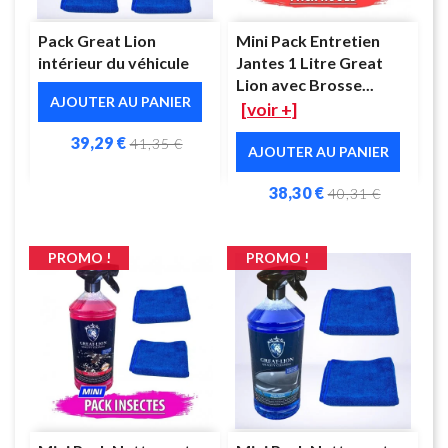
Pack Great Lion
Mini Pack Entretien
intérieur du véhicule
Jantes 1 Litre Great
Lion avec Brosse...
AJOUTER AU PANIER
[voir +]
39,29 €
41,35 €
AJOUTER AU PANIER
38,30 €
40,31 €
PROMO !
PROMO !