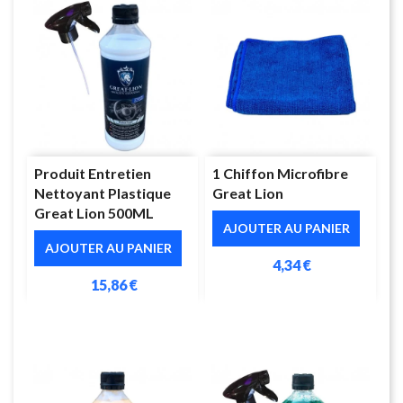
Produit Entretien
1 Chiffon Microfibre
Nettoyant Plastique
Great Lion
Great Lion 500ML
AJOUTER AU PANIER
AJOUTER AU PANIER
4,34 €
15,86 €