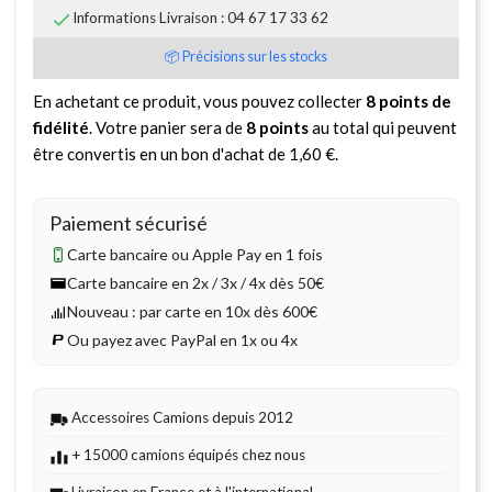

Informations Livraison : 04 67 17 33 62
📦 Précisions sur les stocks
En achetant ce produit, vous pouvez collecter
8
points de
fidélité
. Votre panier sera de
8
points
au total qui peuvent
être convertis en un bon d'achat de
1,60 €
.
Paiement sécurisé
Carte bancaire ou Apple Pay en 1 fois
Carte bancaire en 2x / 3x / 4x dès 50€
Nouveau : par carte en 10x dès 600€
Ou payez avec PayPal en 1x ou 4x
Accessoires Camions depuis 2012
+ 15000 camions équipés chez nous
Livraison en France et à l'international