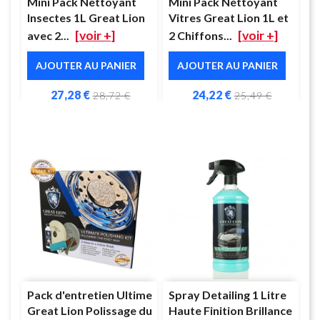
Mini Pack Nettoyant
Mini Pack Nettoyant
Insectes 1L Great Lion
Vitres Great Lion 1L et
[voir +]
[voir +]
avec 2...
2 Chiffons...
AJOUTER AU PANIER
AJOUTER AU PANIER
27,28 €
24,22 €
28,72 €
25,49 €
Pack d'entretien Ultime
Spray Detailing 1 Litre
Great Lion Polissage du
Haute Finition Brillance