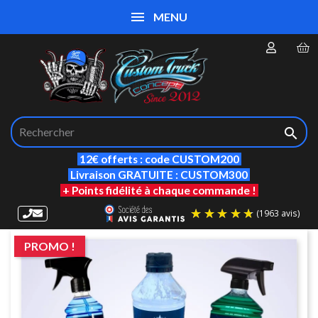
MENU

12€ offerts : code CUSTOM200
Livraison GRATUITE : CUSTOM300
+ Points fidélité à chaque commande !
PROMO !
(19