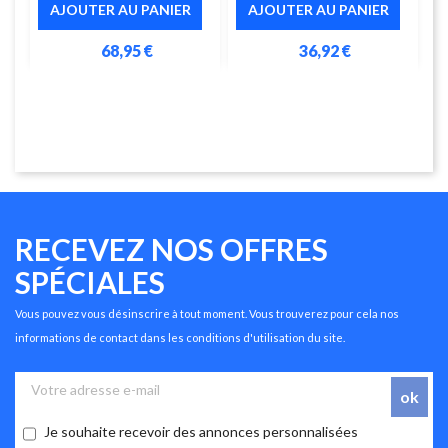
AJOUTER AU PANIER
AJOUTER AU PANIER
68,95 €
36,92 €
RECEVEZ NOS OFFRES
SPÉCIALES
Vous pouvez vous désinscrire à tout moment. Vous trouverez pour cela nos
informations de contact dans les conditions d'utilisation du site.
Je souhaite recevoir des annonces personnalisées