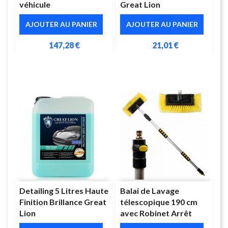
véhicule
Great Lion
AJOUTER AU PANIER
AJOUTER AU PANIER
147,28 €
21,01 €
Detailing 5 Litres Haute
Balai de Lavage
Finition Brillance Great
télescopique 190 cm
Lion
avec Robinet Arrêt