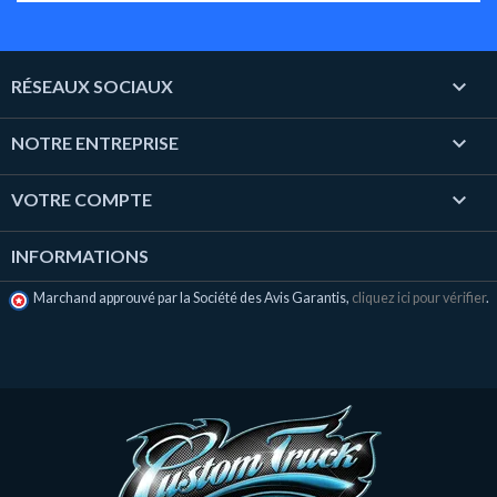

RÉSEAUX SOCIAUX

NOTRE ENTREPRISE

VOTRE COMPTE
INFORMATIONS
Marchand approuvé par la Société des Avis Garantis,
cliquez ici pour vérifier
.