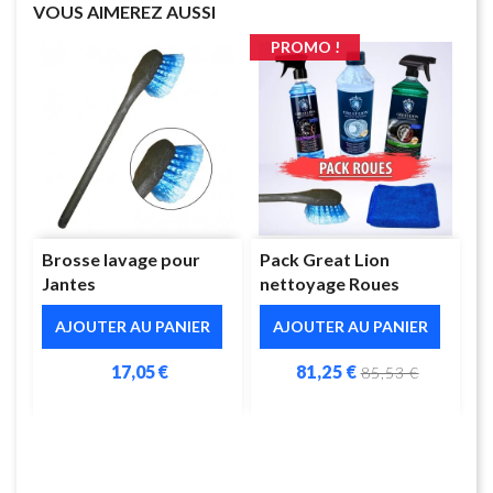
VOUS AIMEREZ AUSSI
PROMO !
Brosse lavage pour
Pack Great Lion
Jantes
nettoyage Roues
AJOUTER AU PANIER
AJOUTER AU PANIER
17,05 €
81,25 €
85,53 €