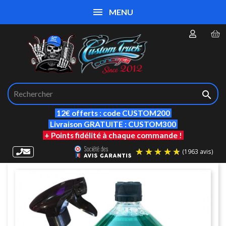
MENU

12€ offerts : code CUSTOM200
Livraison GRATUITE : CUSTOM300
+ Points fidélité à chaque commande !
(19