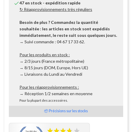

47 en stock - expédition rapide
↻ Réapprovisionnements très réguliers
Besoin de plus ? Commandez la quantité
souhaitée : les articles en stock sont expédiés
immédiatement, le reste suit sous quelques jours.
→ Suivi commande : 04 67 17 33 62.
Pour les produits en stock :
→ 2/3 jours (France métropolitaine)
→ 8/15 jours (DOM, Europe, Hors UE)
→ Livraisons du Lundi au Vendredi
Pour les réapprovisionnements :
→ Réception 1/2 semaines en moyenne
Pour la plupart des accessoires.
📦 Précisions sur les stocks