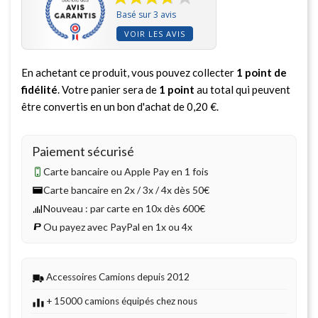
Basé sur 3 avis
VOIR LES AVIS
En achetant ce produit, vous pouvez collecter
1
point de
fidélité
. Votre panier sera de
1
point
au total qui peuvent
être convertis en un bon d'achat de
0,20 €
.
Paiement sécurisé
Carte bancaire ou Apple Pay en 1 fois
Carte bancaire en 2x / 3x / 4x dès 50€
Nouveau : par carte en 10x dès 600€
Ou payez avec PayPal en 1x ou 4x
Accessoires Camions depuis 2012
+ 15000 camions équipés chez nous