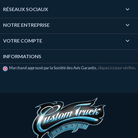

RÉSEAUX SOCIAUX

NOTRE ENTREPRISE

VOTRE COMPTE
INFORMATIONS
Marchand approuvé par la Société des Avis Garantis,
cliquez ici pour vérifier
.