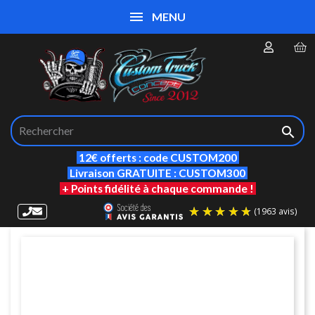
MENU

12€ offerts : code CUSTOM200
Livraison GRATUITE : CUSTOM300
+ Points fidélité à chaque commande !
(19