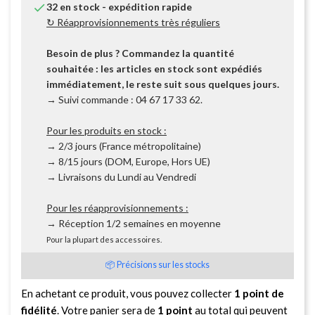

32 en stock - expédition rapide
↻ Réapprovisionnements très réguliers
Besoin de plus ? Commandez la quantité
souhaitée : les articles en stock sont expédiés
immédiatement, le reste suit sous quelques jours.
→ Suivi commande : 04 67 17 33 62.
Pour les produits en stock :
→ 2/3 jours (France métropolitaine)
→ 8/15 jours (DOM, Europe, Hors UE)
→ Livraisons du Lundi au Vendredi
Pour les réapprovisionnements :
→ Réception 1/2 semaines en moyenne
Pour la plupart des accessoires.
📦 Précisions sur les stocks
En achetant ce produit, vous pouvez collecter
1
point de
fidélité
. Votre panier sera de
1
point
au total qui peuvent