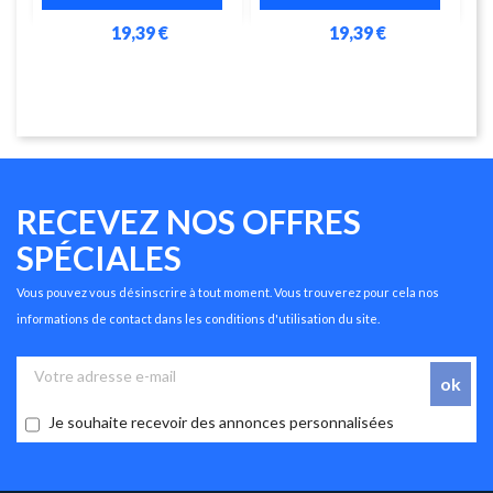
19,39 €
19,39 €
RECEVEZ NOS OFFRES
SPÉCIALES
Vous pouvez vous désinscrire à tout moment. Vous trouverez pour cela nos
informations de contact dans les conditions d'utilisation du site.
Je souhaite recevoir des annonces personnalisées