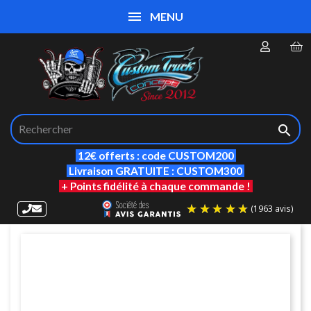
MENU

12€ offerts : code CUSTOM200
Livraison GRATUITE : CUSTOM300
+ Points fidélité à chaque commande !
(19