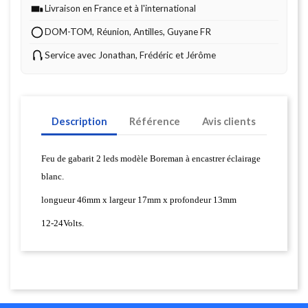
Livraison en France et à l'international
DOM-TOM, Réunion, Antilles, Guyane FR
Service avec Jonathan, Frédéric et Jérôme
Description
Référence
Avis clients
Feu de gabarit 2 leds modèle Boreman à encastrer éclairage
blanc.
longueur 46mm x largeur 17mm x profondeur 13mm
12-24Volts.