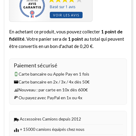
Basé sur 1 avis
VOIR LES AVIS
En achetant ce produit, vous pouvez collecter
1
point de
fidélité
. Votre panier sera de
1
point
au total qui peuvent
être convertis en un bon d'achat de
0,20 €
.
Paiement sécurisé
Carte bancaire ou Apple Pay en 1 fois
Carte bancaire en 2x / 3x / 4x dès 50€
Nouveau : par carte en 10x dès 600€
Ou payez avec PayPal en 1x ou 4x
Accessoires Camions depuis 2012
+ 15000 camions équipés chez nous