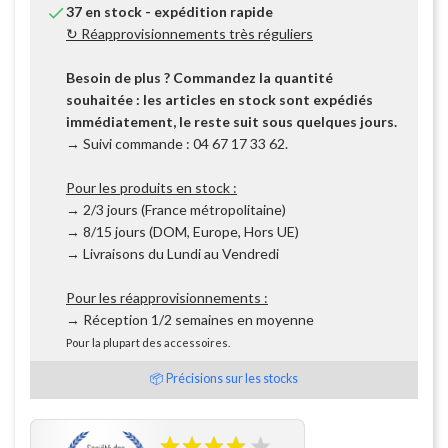

37 en stock - expédition rapide
↻ Réapprovisionnements très réguliers
Besoin de plus ? Commandez la quantité
souhaitée : les articles en stock sont expédiés
immédiatement, le reste suit sous quelques jours.
→ Suivi commande : 04 67 17 33 62.
Pour les produits en stock :
→ 2/3 jours (France métropolitaine)
→ 8/15 jours (DOM, Europe, Hors UE)
→ Livraisons du Lundi au Vendredi
Pour les réapprovisionnements :
→ Réception 1/2 semaines en moyenne
Pour la plupart des accessoires.
📦 Précisions sur les stocks