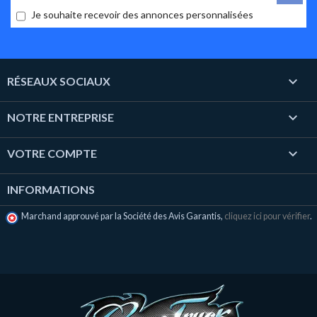
Je souhaite recevoir des annonces personnalisées

RÉSEAUX SOCIAUX

NOTRE ENTREPRISE

VOTRE COMPTE
INFORMATIONS
Marchand approuvé par la Société des Avis Garantis,
cliquez ici pour vérifier
.