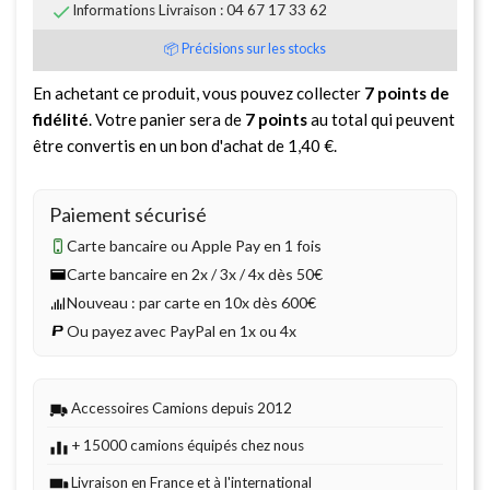

Informations Livraison : 04 67 17 33 62
📦 Précisions sur les stocks
En achetant ce produit, vous pouvez collecter
7
points de
fidélité
. Votre panier sera de
7
points
au total qui peuvent
être convertis en un bon d'achat de
1,40 €
.
Paiement sécurisé
Carte bancaire ou Apple Pay en 1 fois
Carte bancaire en 2x / 3x / 4x dès 50€
Nouveau : par carte en 10x dès 600€
Ou payez avec PayPal en 1x ou 4x
Accessoires Camions depuis 2012
+ 15000 camions équipés chez nous
Livraison en France et à l'international