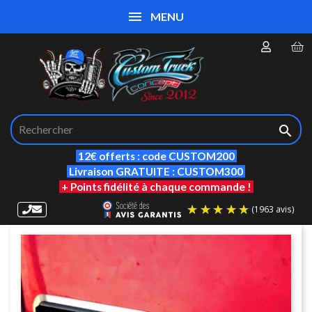
MENU

12€ offerts : code CUSTOM200
Livraison GRATUITE : CUSTOM300
+ Points fidélité à chaque commande !
(19