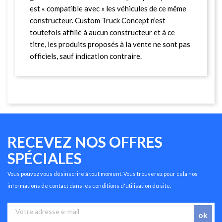
est « compatible avec » les véhicules de ce même
constructeur. Custom Truck Concept n’est
toutefois affilié à aucun constructeur et à ce
titre, les produits proposés à la vente ne sont pas
officiels, sauf indication contraire.
RECEVEZ NOS OFFRES
SPÉCIALES
Vous pouvez vous désinscrire à tout moment. Vous trouverez pour cela nos
informations de contact dans les conditions d'utilisation du site.