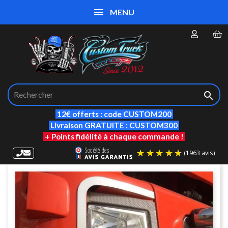
MENU

12€ offerts : code CUSTOM200
Livraison GRATUITE : CUSTOM300
+ Points fidélité à chaque commande !
(19