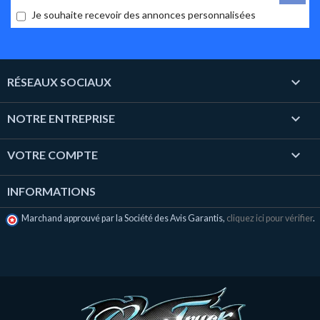
Je souhaite recevoir des annonces personnalisées

RÉSEAUX SOCIAUX

NOTRE ENTREPRISE

VOTRE COMPTE
INFORMATIONS
Marchand approuvé par la Société des Avis Garantis,
cliquez ici pour vérifier
.