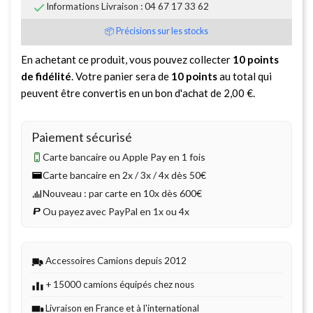

Informations Livraison : 04 67 17 33 62
📦 Précisions sur les stocks
En achetant ce produit, vous pouvez collecter
10
points
de fidélité
. Votre panier sera de
10
points
au total qui
peuvent être convertis en un bon d'achat de
2,00 €
.
Paiement sécurisé
Carte bancaire ou Apple Pay en 1 fois
Carte bancaire en 2x / 3x / 4x dès 50€
Nouveau : par carte en 10x dès 600€
Ou payez avec PayPal en 1x ou 4x
Accessoires Camions depuis 2012
+ 15000 camions équipés chez nous
Livraison en France et à l'international