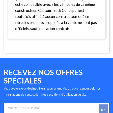
est « compatible avec » les véhicules de ce même
constructeur. Custom Truck Concept n’est
toutefois affilié à aucun constructeur et à ce
titre, les produits proposés à la vente ne sont pas
officiels, sauf indication contraire.
RECEVEZ NOS OFFRES
SPÉCIALES
Vous pouvez vous désinscrire à tout moment. Vous trouverez pour cela nos
informations de contact dans les conditions d'utilisation du site.