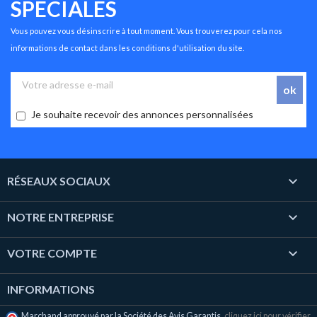
SPÉCIALES
Vous pouvez vous désinscrire à tout moment. Vous trouverez pour cela nos
informations de contact dans les conditions d'utilisation du site.
Je souhaite recevoir des annonces personnalisées

RÉSEAUX SOCIAUX

NOTRE ENTREPRISE

VOTRE COMPTE
INFORMATIONS
Marchand approuvé par la Société des Avis Garantis,
cliquez ici pour vérifier
.