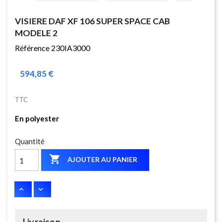
VISIERE DAF XF 106 SUPER SPACE CAB
MODELE 2
Référence 230IA3000
594,85 €
TTC
En polyester
Quantité

AJOUTER AU PANIER
Livraison