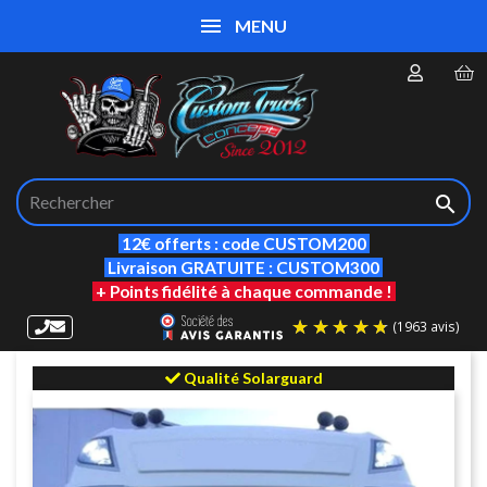
MENU

12€ offerts : code CUSTOM200
Livraison GRATUITE : CUSTOM300
+ Points fidélité à chaque commande !
Qualité Solarguard
(19