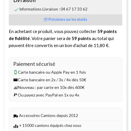

Informations Livraison : 04 67 17 33 62
📦 Précisions sur les stocks
En achetant ce produit, vous pouvez collecter
59
points
de fidélité
. Votre panier sera de
59
points
au total qui
peuvent être convertis en un bon d'achat de
11,80 €
.
Paiement sécurisé
Carte bancaire ou Apple Pay en 1 fois
Carte bancaire en 2x / 3x / 4x dès 50€
Nouveau : par carte en 10x dès 600€
Ou payez avec PayPal en 1x ou 4x
Accessoires Camions depuis 2012
+ 15000 camions équipés chez nous