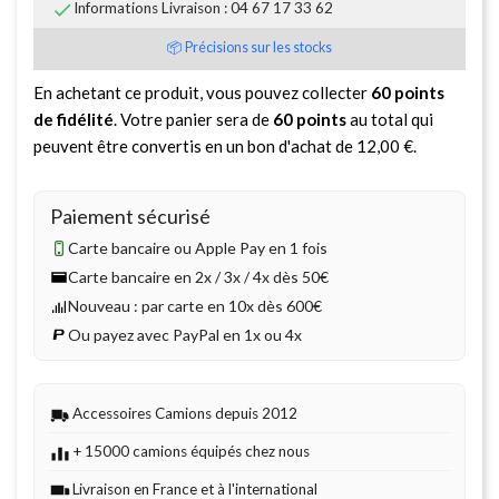

Informations Livraison : 04 67 17 33 62
📦 Précisions sur les stocks
En achetant ce produit, vous pouvez collecter
60
points
de fidélité
. Votre panier sera de
60
points
au total qui
peuvent être convertis en un bon d'achat de
12,00 €
.
Paiement sécurisé
Carte bancaire ou Apple Pay en 1 fois
Carte bancaire en 2x / 3x / 4x dès 50€
Nouveau : par carte en 10x dès 600€
Ou payez avec PayPal en 1x ou 4x
Accessoires Camions depuis 2012
+ 15000 camions équipés chez nous
Livraison en France et à l'international