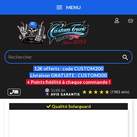
MENU

12€ offerts : code CUSTOM200
Livraison GRATUITE : CUSTOM300
+ Points fidélité à chaque commande !
Qualité Solarguard
(19