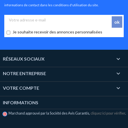
informations de contact dans les conditions d'utilisation du site.
Je souhaite recevoir des annonces personnalisées

RÉSEAUX SOCIAUX

NOTRE ENTREPRISE

VOTRE COMPTE
INFORMATIONS
Marchand approuvé par la Société des Avis Garantis,
cliquez ici pour vérifier
.