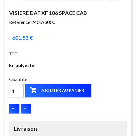
VISIERE DAF XF 106 SPACE CAB
Référence 240IA3000
601,53 €
TTC
En polyester
Quantité

AJOUTER AU PANIER
Livraison