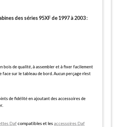
bines des séries 95XF de 1997 à 2003 :
n bois de qualité, à assembler et à fixer facilement
e face sur le tableau de bord. Aucun perçage n'est
nts de fidélité en ajoutant des accessoires de
r.
ettes Daf
compatibles et les
accessoires Daf