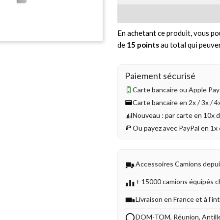
En achetant ce produit, vous po
de
15
points
au total qui peuve
Paiement sécurisé
Carte bancaire ou Apple Pay 
Carte bancaire en 2x / 3x / 
Nouveau : par carte en 10x 
Ou payez avec PayPal en 1x 
Accessoires Camions depu
+ 15000 camions équipés c
Livraison en France et à l'in
DOM-TOM, Réunion, Antill