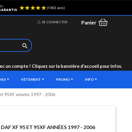
(1963 avis)
Panier
SE CONNECTER

un compte ! Cliquez sur la bannière d'accueil pour infos.
IES
VÊTEMENT
PROMO
INFO
 et 95XF années 1997 - 2006
DAF XF 95 ET 95XF ANNÉES 1997 - 2006