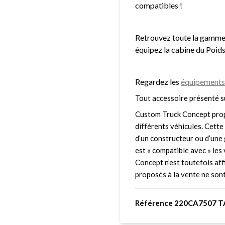
compatibles !
Retrouvez toute la gamm
équipez la cabine du Poids
Regardez les
équipements 
Tout accessoire présenté s
Custom Truck Concept prop
différents véhicules. Cette 
d’un constructeur ou d’une 
est « compatible avec » le
Concept n’est toutefois affi
proposés à la vente ne sont 
Référence 220CA7507 T