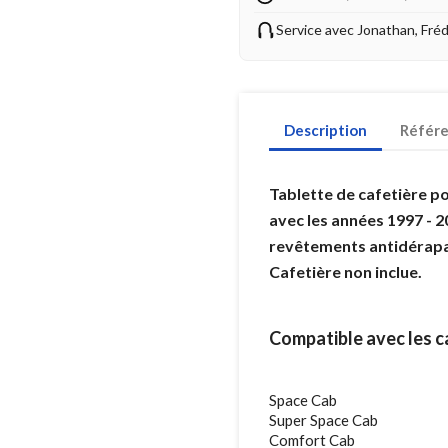
Service avec Jonathan, Fré
Description
Référ
Tablette de cafetière p
avec les années 1997 - 2
revêtements antidérapan
Cafetière non inclue.
Compatible avec les ca
Space Cab
Super Space Cab
Comfort Cab