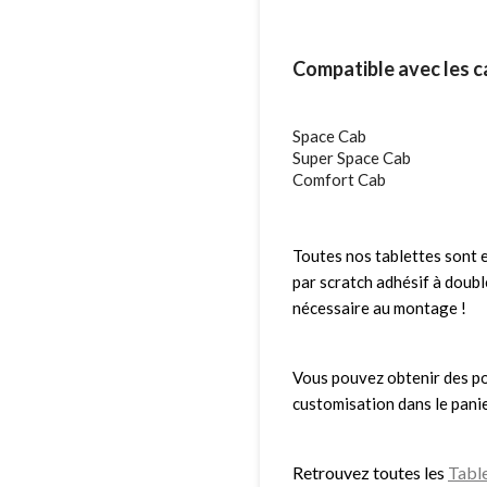
Compatible avec les ca
Space Cab
Super Space Cab
Comfort Cab
Toutes nos tablettes sont e
par scratch adhésif à doubl
nécessaire au montage !
Vous pouvez obtenir des poi
customisation dans le panie
Retrouvez toutes les
Tabl