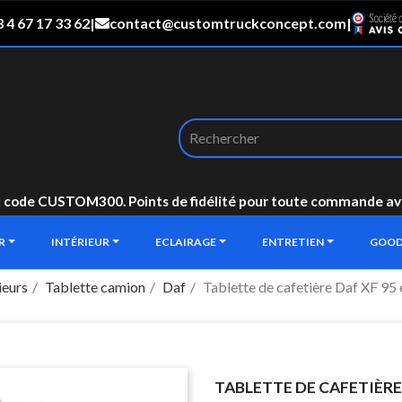
 4 67 17 33 62
|
contact@customtruckconcept.com
|
: code CUSTOM300. Points de fidélité pour toute commande avec 
UR
INTÉRIEUR
ECLAIRAGE
ENTRETIEN
GOOD
ieurs
Tablette camion
Daf
Tablette de cafetière Daf XF 95
TABLETTE DE CAFETIÈRE 