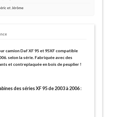
déric et Jérôme
ence
our camion Daf XF 95 et 95XF compatible
006. selon la série. Fabriquée avec des
ts et contreplaquée en bois de peuplier !
bines des séries XF 95 de 2003 à 2006 :