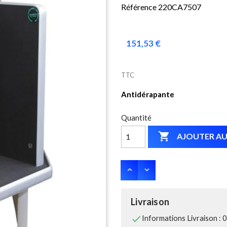
Référence 220CA7507
151,53 €
TTC
Antidérapante
Quantité

AJOUTER AU
Livraison

Informations Livraison : 