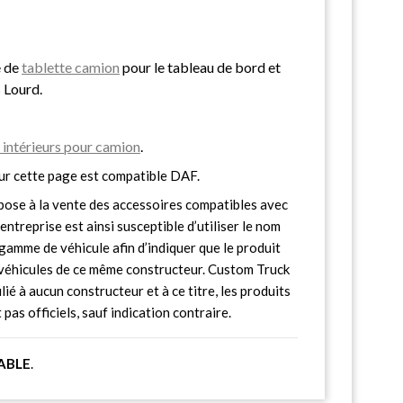
e de
tablette camion
pour le tableau de bord et
 Lourd.
intérieurs pour camion
.
ur cette page est compatible DAF.
ose à la vente des accessoires compatibles avec
entreprise est ainsi susceptible d’utiliser le nom
gamme de véhicule afin d’indiquer que le produit
s véhicules de ce même constructeur. Custom Truck
lié à aucun constructeur et à ce titre, les produits
pas officiels, sauf indication contraire.
ABLE
.