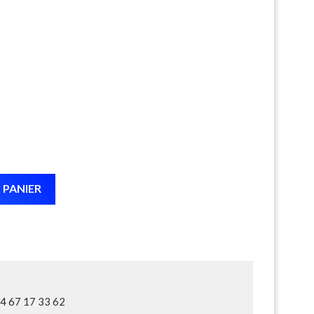
 PANIER
04 67 17 33 62