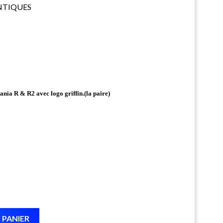
ENTIQUES
ania R & R2 avec logo griffin.(la paire)
 PANIER