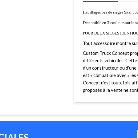
Habillages bas de sièges Skai pou
Disponible en 5 couleurs sur le s
POUR DEUX SIEGES IDENTIQU
Tout accessoire montré sur
Custom Truck Concept prop
différents véhicules. Cette 
d’un constructeur ou d’une 
est « compatible avec » le
Concept n’est toutefois affi
proposés à la vente ne sont 
CIALES