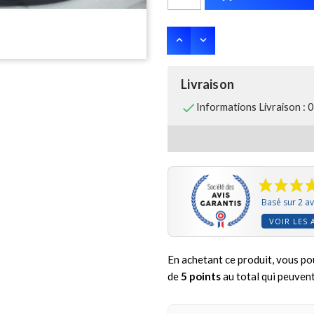
Livraison

Informations Livraison : 
Basé sur 2 av
VOIR LES 
En achetant ce produit, vous po
de
5
points
au total qui peuvent