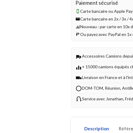
Paiement sécurisé
Carte bancaire ou Apple Pay 
Carte bancaire en 2x / 3x / 
Nouveau : par carte en 10x 
Ou payez avec PayPal en 1x 
Accessoires Camions depu
+ 15000 camions équipés c
Livraison en France et à l'in
DOM-TOM, Réunion, Antill
Service avec Jonathan, Fré
Description
Référ