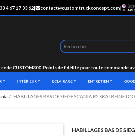
33 4 67 17 33 62
|
contact@customtruckconcept.com
|
: code CUSTOM300. Points de fidélité pour toute commande avec 
UR
INTÉRIEUR
ECLAIRAGE
ENTRETIEN
GOOD
ania
HABILLAGES BAS DE SIEGE SCANIA R2 SKAI BEIGE LO
HABILLAGES BAS DE SIEG