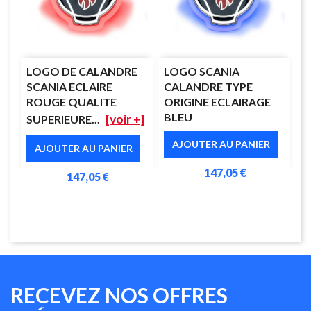
LOGO DE CALANDRE
LOGO SCANIA
SCANIA ECLAIRE
CALANDRE TYPE
ROUGE QUALITE
ORIGINE ECLAIRAGE
BLEU
[voir +]
SUPERIEURE...
AJOUTER AU PANIER
AJOUTER AU PANIER
147,05 €
147,05 €
RECEVEZ NOS OFFRES