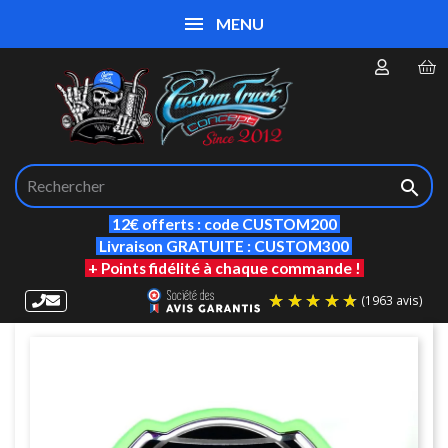
MENU

12€ offerts : code CUSTOM200
Livraison GRATUITE : CUSTOM300
+ Points fidélité à chaque commande !
(19