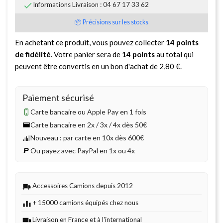

Informations Livraison : 04 67 17 33 62
📦 Précisions sur les stocks
En achetant ce produit, vous pouvez collecter
14
points
de fidélité
. Votre panier sera de
14
points
au total qui
peuvent être convertis en un bon d'achat de
2,80 €
.
Paiement sécurisé
Carte bancaire ou Apple Pay en 1 fois
Carte bancaire en 2x / 3x / 4x dès 50€
Nouveau : par carte en 10x dès 600€
Ou payez avec PayPal en 1x ou 4x
Accessoires Camions depuis 2012
+ 15000 camions équipés chez nous
Livraison en France et à l'international