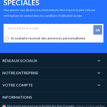
SPÉCIALES
Vous pouvez vous désinscrire à tout moment. Vous trouverez pour cela nos
informations de contact dans les conditions d'utilisation du site.
Je souhaite recevoir des annonces personnalisées

RÉSEAUX SOCIAUX

NOTRE ENTREPRISE

VOTRE COMPTE
INFORMATIONS
Marchand approuvé par la Société des Avis Garantis,
cliquez ici pour vérifier
.