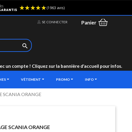
(1963 avis)
Panier
SE CONNECTER

un compte ! Cliquez sur la bannière d'accueil pour infos.
IES
VÊTEMENT
PROMO
INFO
E SCANIA ORANGE
AGE SCANIA ORANGE