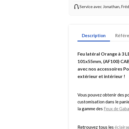
Service avec Jonathan, Fré
Description
Référ
Feu latéral Orange à 3 
101x55mm, (AF100) CABL
avec nos accessoires Po
extérieur et intérieur !
Vous pouvez obtenir des poi
customisation dans le pani
la gamme des
Feux de Gaba
Retrouvez tous les
éclair