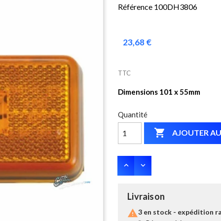
Référence 100DH3806
23,68 €
TTC
Dimensions 101 x 55mm
Quantité

AJOUTER AU
Livraison

3 en stock - expédition r