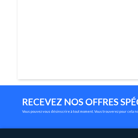
RECEVEZ NOS OFFRES SPÉ
Vous pouvez vous désinscrire à tout moment. Vous trouverez pour cela nos