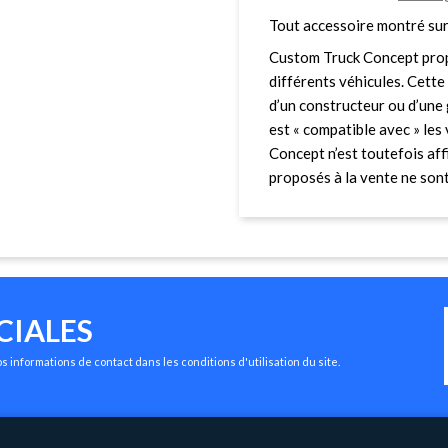
Tout accessoire montré sur
Custom Truck Concept prop
différents véhicules. Cette 
d’un constructeur ou d’une 
est « compatible avec » le
Concept n’est toutefois affi
proposés à la vente ne sont 
CIALES
 informations de contact dans les conditions d'utilisation du site.