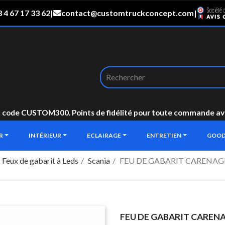
 4 67 17 33 62
|
contact@customtruckconcept.com
|
: code CUSTOM300. Points de fidélité pour toute commande avec 
UR
INTÉRIEUR
ECLAIRAGE
ENTRETIEN
GOOD
Feux de gabarit à Leds
Scania
FEU DE GABARIT CARENAG
FEU DE GABARIT CAREN