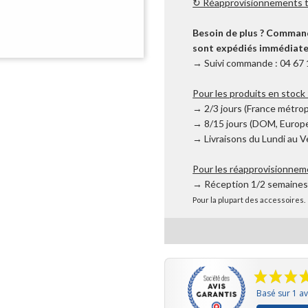
↻ Réapprovisionnements tr
Besoin de plus ? Commande
sont expédiés immédiatem
→ Suivi commande : 04 67 
Pour les produits en stock 
→ 2/3 jours (France métrop
→ 8/15 jours (DOM, Europe
→ Livraisons du Lundi au 
Pour les réapprovisionnem
→ Réception 1/2 semaine
Pour la plupart des accessoires.
Basé sur 1 av