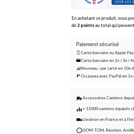
VOIR LES 
En achetant ce produit, vous po
de
2
points
au total qui peuvent
Paiement sécurisé
Carte bancaire ou Apple Pay 
Carte bancaire en 2x / 3x / 
Nouveau : par carte en 10x 
Ou payez avec PayPal en 1x 
Accessoires Camions depu
+ 15000 camions équipés c
Livraison en France et à l'in
DOM-TOM, Réunion, Antill