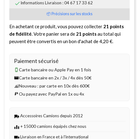

Informations Livraison : 04 67 17 33 62
📦 Précisions sur les stocks
En achetant ce produit, vous pouvez collecter
21
points
de fidélité
. Votre panier sera de
21
points
au total qui
peuvent être convertis en un bon d'achat de
4,20 €
.
Paiement sécurisé
Carte bancaire ou Apple Pay en 1 fois
Carte bancaire en 2x / 3x / 4x dès 50€
Nouveau : par carte en 10x dès 600€
Ou payez avec PayPal en 1x ou 4x
Accessoires Camions depuis 2012
+ 15000 camions équipés chez nous
Livraison en France et à l'international