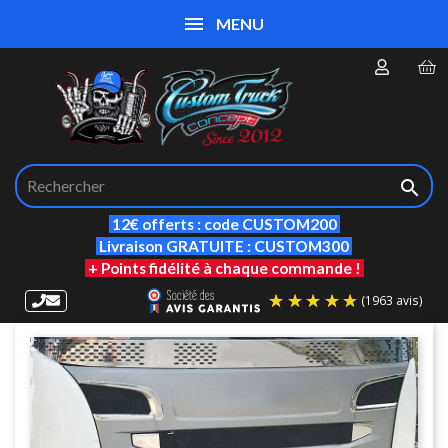
MENU

12€ offerts : code CUSTOM200
Livraison GRATUITE : CUSTOM300
+ Points fidélité à chaque commande !
(19