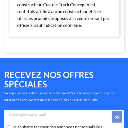
constructeur. Custom Truck Concept n’est
toutefois affilié à aucun constructeur et à ce
titre, les produits proposés à la vente ne sont pas
officiels, sauf indication contraire.
RECEVEZ NOS OFFRES
SPÉCIALES
Vous pouvez vous désinscrire à tout moment. Vous trouverez pour cela nos
informations de contact dans les conditions d'utilisation du site.
Je souhaite recevoir des annonces personnalisées