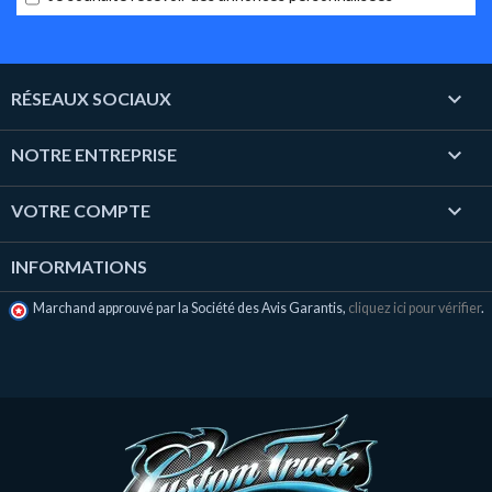

RÉSEAUX SOCIAUX

NOTRE ENTREPRISE

VOTRE COMPTE
INFORMATIONS
Marchand approuvé par la Société des Avis Garantis,
cliquez ici pour vérifier
.