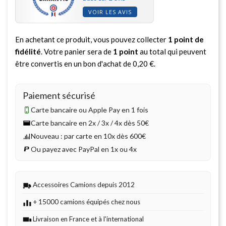
VOIR LES AVIS
En achetant ce produit, vous pouvez collecter
1
point de
fidélité
. Votre panier sera de
1
point
au total qui peuvent
être convertis en un bon d'achat de
0,20 €
.
Paiement sécurisé
Carte bancaire ou Apple Pay en 1 fois
Carte bancaire en 2x / 3x / 4x dès 50€
Nouveau : par carte en 10x dès 600€
Ou payez avec PayPal en 1x ou 4x
Accessoires Camions depuis 2012
+ 15000 camions équipés chez nous
Livraison en France et à l'international