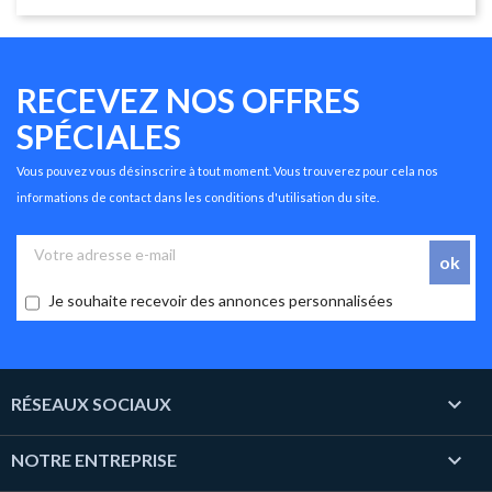
RECEVEZ NOS OFFRES
SPÉCIALES
Vous pouvez vous désinscrire à tout moment. Vous trouverez pour cela nos
informations de contact dans les conditions d'utilisation du site.
Je souhaite recevoir des annonces personnalisées

RÉSEAUX SOCIAUX

NOTRE ENTREPRISE