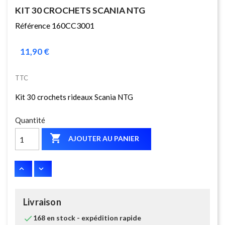
KIT 30 CROCHETS SCANIA NTG
Référence 160CC3001
11,90 €
TTC
Kit 30 crochets rideaux Scania NTG
Quantité

AJOUTER AU PANIER
Livraison

168 en stock - expédition rapide