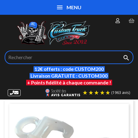
MENU

12€ offerts : code CUSTOM200
Livraison GRATUITE : CUSTOM300
+ Points fidélité à chaque commande !
(19