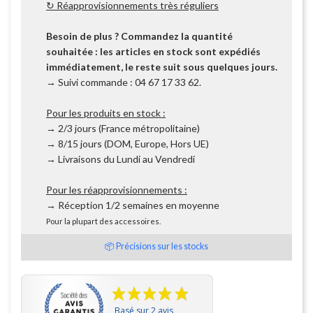
↻ Réapprovisionnements très réguliers
Besoin de plus ? Commandez la quantité
souhaitée : les articles en stock sont expédiés
immédiatement, le reste suit sous quelques jours.
→ Suivi commande : 04 67 17 33 62.
Pour les produits en stock :
→ 2/3 jours (France métropolitaine)
→ 8/15 jours (DOM, Europe, Hors UE)
→ Livraisons du Lundi au Vendredi
Pour les réapprovisionnements :
→ Réception 1/2 semaines en moyenne
Pour la plupart des accessoires.
📦 Précisions sur les stocks
Basé sur 2 avis