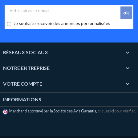
Je souhaite recevoir des annonces personnalisées

RÉSEAUX SOCIAUX

NOTRE ENTREPRISE

VOTRE COMPTE
INFORMATIONS
Marchand approuvé par la Société des Avis Garantis,
cliquez ici pour vérifier
.