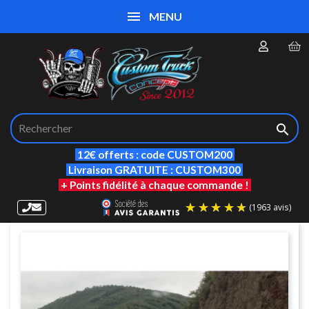
MENU

12€ offerts : code CUSTOM200
Livraison GRATUITE : CUSTOM300
+ Points fidélité à chaque commande !
(19