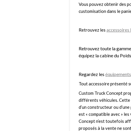
Vous pouvez obtenir des poi
customisation dans le panie
Retrouvez les
accessoires 
Retrouvez toute la gamm
équipez la cabine du Poids
Regardez les
équipements 
Tout accessoire présenté s
Custom Truck Concept prop
différents véhicules. Cette 
d’un constructeur ou d’une 
est « compatible avec » le
Concept n’est toutefois affi
proposés à la vente ne sont 