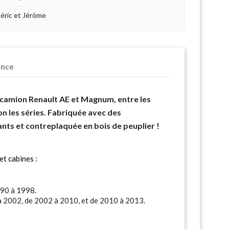
déric et Jérôme
ence
camion Renault AE et Magnum, entre les
n les séries. Fabriquée avec des
ts et contreplaquée en bois de peuplier !
et cabines :
90 à 1998.
2002, de 2002 à 2010, et de 2010 à 2013.