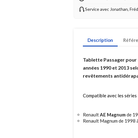
Service avec Jonathan, Fré
Description
Référ
Tablette Passager pour 
années 1990 et 2013 selo
revêtements antidérapan
Compatible avec les séries 
Renault
AE Magnum
de 19
Renault Magnum de 1998 à 