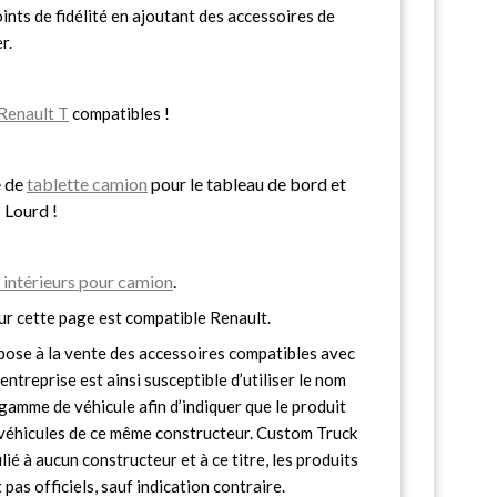
nts de fidélité en ajoutant des accessoires de
r.
Renault T
compatibles !
e de
tablette camion
pour le tableau de bord et
 Lourd !
intérieurs pour camion
.
ur cette page est compatible Renault.
ose à la vente des accessoires compatibles avec
entreprise est ainsi susceptible d’utiliser le nom
gamme de véhicule afin d’indiquer que le produit
s véhicules de ce même constructeur. Custom Truck
lié à aucun constructeur et à ce titre, les produits
pas officiels, sauf indication contraire.