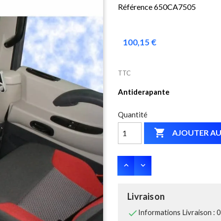
Référence 650CA7505
100,15 €
TTC
Antiderapante
Quantité

AJOUTER AU
Livraison

Informations Livraison : 