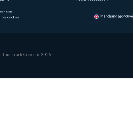
ez-nous
Marchand approuvé p
r les cookies
Custom Truck Concept 2025