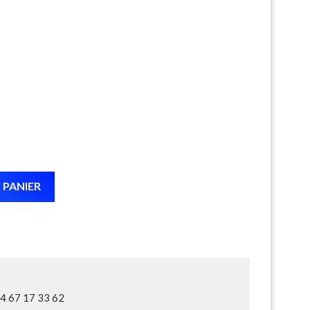
 PANIER
04 67 17 33 62