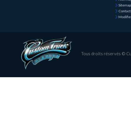
Sitemap
Contact
Modifie
Tous droits réservés © 