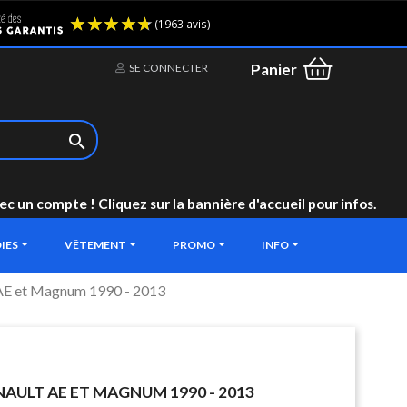
(1963 avis)
Panier
SE CONNECTER

un compte ! Cliquez sur la bannière d'accueil pour infos.
IES
VÊTEMENT
PROMO
INFO
 AE et Magnum 1990 - 2013
AULT AE ET MAGNUM 1990 - 2013