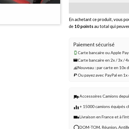
En achetant ce produit, vous po
de
10
points
au total qui peuve
Paiement sécurisé
Carte bancaire ou Apple Pay 
Carte bancaire en 2x / 3x / 
Nouveau : par carte en 10x 
Ou payez avec PayPal en 1x 
Accessoires Camions depu
+ 15000 camions équipés c
Livraison en France et à l'in
DOM-TOM, Réunion, Antill