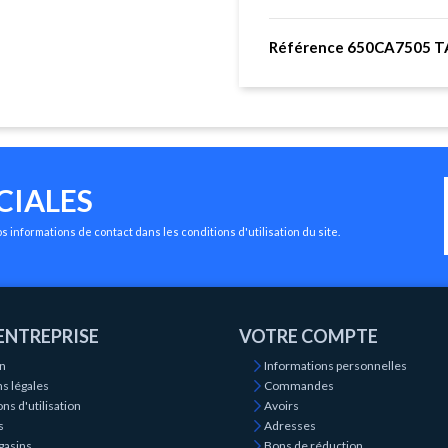
Référence 650CA7505 T
CIALES
 informations de contact dans les conditions d'utilisation du site.
ENTREPRISE
VOTRE COMPTE
on
Informations personnelles
s légales
Commandes
ns d'utilisation
Avoirs
s
Adresses
gasins
Bons de réduction