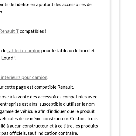
nts de fidélité en ajoutant des accessoires de
r.
Renault T
compatibles !
e de
tablette camion
pour le tableau de bord et
 Lourd !
intérieurs pour camion
.
ur cette page est compatible Renault.
ose à la vente des accessoires compatibles avec
entreprise est ainsi susceptible d’utiliser le nom
gamme de véhicule afin d’indiquer que le produit
s véhicules de ce même constructeur. Custom Truck
lié à aucun constructeur et à ce titre, les produits
pas officiels, sauf indication contraire.