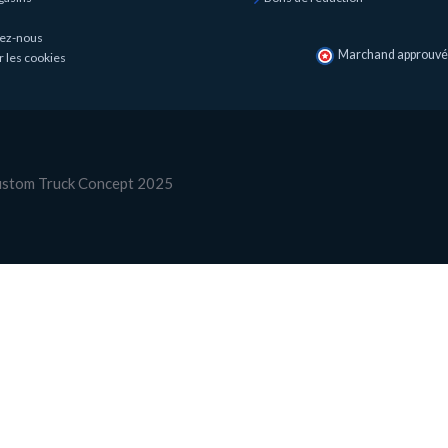
ez-nous
Marchand approuvé p
r les cookies
Custom Truck Concept 2025