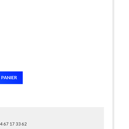
 PANIER
04 67 17 33 62