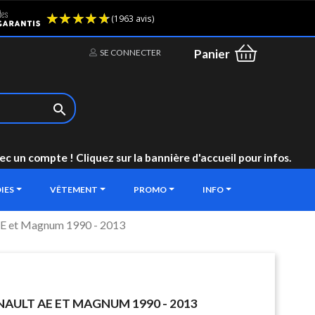
(1963 avis)
Panier
SE CONNECTER

un compte ! Cliquez sur la bannière d'accueil pour infos.
IES
VÊTEMENT
PROMO
INFO
 AE et Magnum 1990 - 2013
AULT AE ET MAGNUM 1990 - 2013