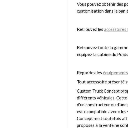
Vous pouvez obtenir des poi
customisation dans le panie
Retrouvez les
accessoires 
Retrouvez toute la gamm
équipez la cabine du Poids
Regardez les
équipements 
Tout accessoire présenté s
Custom Truck Concept prop
différents véhicules. Cette 
d’un constructeur ou d’une 
est « compatible avec » le
Concept n’est toutefois affi
proposés à la vente ne sont 