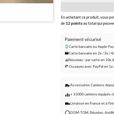
En achetant ce produit, vous po
de
12
points
au total qui peuve
Paiement sécurisé
Carte bancaire ou Apple Pay 
Carte bancaire en 2x / 3x / 
Nouveau : par carte en 10x 
Ou payez avec PayPal en 1x 
Accessoires Camions depu
+ 15000 camions équipés c
Livraison en France et à l'in
DOM-TOM, Réunion, Antill