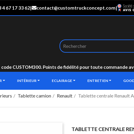
 4 67 17 33 62
|
contact@customtruckconcept.com
|
: code CUSTOM300. Points de fidélité pour toute commande avec 
UR
INTÉRIEUR
ECLAIRAGE
ENTRETIEN
GOOD
rieurs
Tablette camion
Renault
Tablette centrale Renault
TABLETTE CENTRALE REN