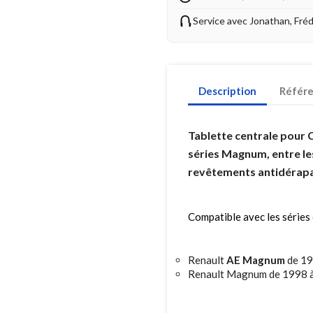
Service avec Jonathan, Fré
Description
Référ
Tablette centrale pour 
séries Magnum, entre le
revêtements antidérapan
Compatible avec les séries 
Renault
AE Magnum
de 19
Renault Magnum de 1998 à 