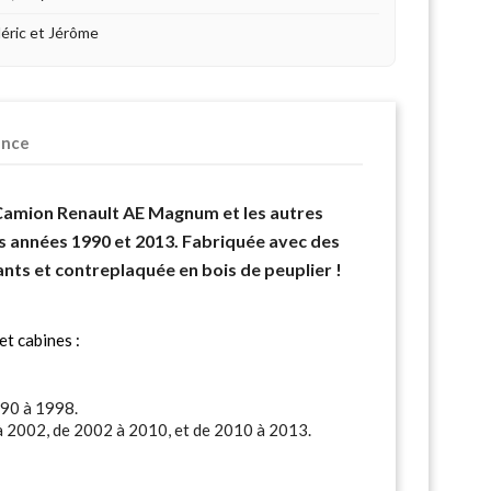
déric et Jérôme
ence
Camion Renault AE Magnum et les autres
s années 1990 et 2013. Fabriquée avec des
ts et contreplaquée en bois de peuplier !
et cabines :
90 à 1998.
2002, de 2002 à 2010, et de 2010 à 2013.