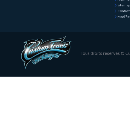
Sitemap
Contact
Modifie
Tous droits réservés © 