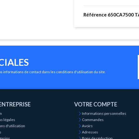
Référence 650CA7500 T
CIALES
 informations de contact dans les conditions d'utilisation du site.
ENTREPRISE
VOTRE COMPTE
on
Informations personnelles
s légales
Commandes
ns d'utilisation
Avoirs
s
Adresses
gasins
Bons de réduction