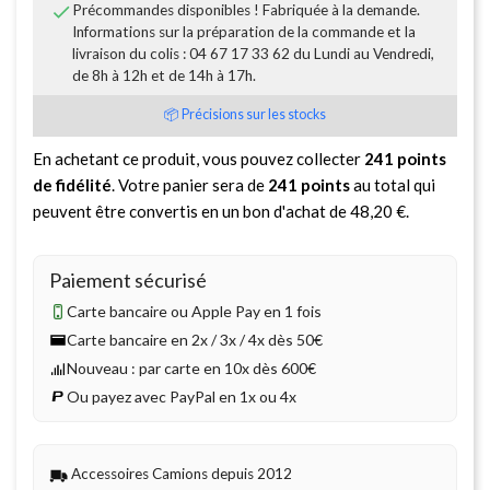

Précommandes disponibles ! Fabriquée à la demande.
Informations sur la préparation de la commande et la
livraison du colis : 04 67 17 33 62 du Lundi au Vendredi,
de 8h à 12h et de 14h à 17h.
📦 Précisions sur les stocks
En achetant ce produit, vous pouvez collecter
241
points
de fidélité
. Votre panier sera de
241
points
au total qui
peuvent être convertis en un bon d'achat de
48,20 €
.
Paiement sécurisé
Carte bancaire ou Apple Pay en 1 fois
Carte bancaire en 2x / 3x / 4x dès 50€
Nouveau : par carte en 10x dès 600€
Ou payez avec PayPal en 1x ou 4x
Accessoires Camions depuis 2012