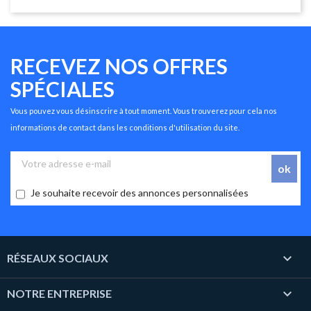
RECEVEZ NOS OFFRES
SPÉCIALES
Vous pouvez vous désinscrire à tout moment. Vous trouverez pour cela nos
informations de contact dans les conditions d'utilisation du site.
Je souhaite recevoir des annonces personnalisées

RÉSEAUX SOCIAUX

NOTRE ENTREPRISE