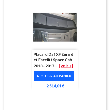
Placard Daf XF Euro 6
et Facelift Space Cab
[voir +]
2013 - 2017...
AJOUTER AU PANIER
2 514,01 €