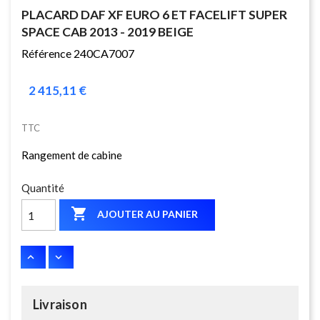
PLACARD DAF XF EURO 6 ET FACELIFT SUPER
SPACE CAB 2013 - 2019 BEIGE
Référence 240CA7007
2 415,11 €
TTC
Rangement de cabine
Quantité

AJOUTER AU PANIER
Livraison