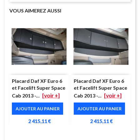
VOUS AIMEREZ AUSSI
Placard Daf XF Euro 6
Placard Daf XF Euro 6
et Facelift Super Space
et Facelift Super Space
[voir +]
[voir +]
Cab 2013 -...
Cab 2013 -...
AJOUTER AU PANIER
AJOUTER AU PANIER
2 415,11 €
2 415,11 €