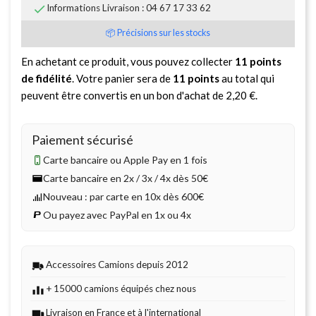

Informations Livraison : 04 67 17 33 62
📦 Précisions sur les stocks
En achetant ce produit, vous pouvez collecter
11
points
de fidélité
. Votre panier sera de
11
points
au total qui
peuvent être convertis en un bon d'achat de
2,20 €
.
Paiement sécurisé
Carte bancaire ou Apple Pay en 1 fois
Carte bancaire en 2x / 3x / 4x dès 50€
Nouveau : par carte en 10x dès 600€
Ou payez avec PayPal en 1x ou 4x
Accessoires Camions depuis 2012
+ 15000 camions équipés chez nous
Livraison en France et à l'international