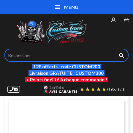
MENU

12€ offerts : code CUSTOM200
Livraison GRATUITE : CUSTOM300
+ Points fidélité à chaque commande !
(19