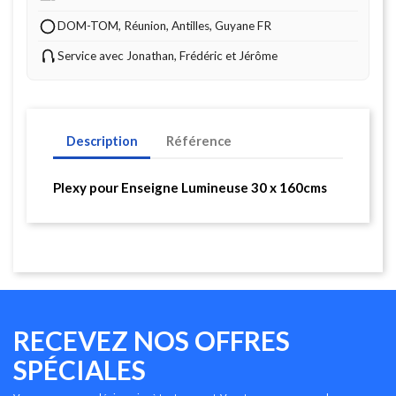
DOM-TOM, Réunion, Antilles, Guyane FR
Service avec Jonathan, Frédéric et Jérôme
Description
Référence
Plexy pour Enseigne Lumineuse 30 x 160cms
RECEVEZ NOS OFFRES
SPÉCIALES