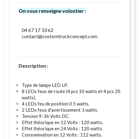
On vous renseigne volontier :
04 67 17 33 62
contact@customtruckconcept.com
Description :
Type de lampe LED LP.
8 LEDs feux de route (4 pcs 10 watts et 4 pcs 20
watts).
4 LEDs feu de position 0.5 watts.
2 LEDs feux d'avertissement 3 watts.
Tension 9-36 Volts DC.
Effet théorique en 12 Volts : 120 watts.
Effet théorique en 24 Volts : 120 watts.
Consommation en 12 Volts : 112 watts.