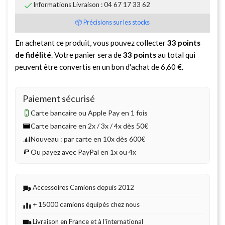

Informations Livraison : 04 67 17 33 62
📦 Précisions sur les stocks
En achetant ce produit, vous pouvez collecter
33
points
de fidélité
. Votre panier sera de
33
points
au total qui
peuvent être convertis en un bon d'achat de
6,60 €
.
Paiement sécurisé
Carte bancaire ou Apple Pay en 1 fois
Carte bancaire en 2x / 3x / 4x dès 50€
Nouveau : par carte en 10x dès 600€
Ou payez avec PayPal en 1x ou 4x
Accessoires Camions depuis 2012
+ 15000 camions équipés chez nous
Livraison en France et à l'international