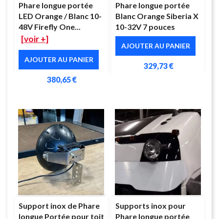
Phare longue portée
Phare longue portée
LED Orange / Blanc 10-
Blanc Orange Siberia X
48V Firefly One...
10-32V 7 pouces
[voir +]
AJOUTER AU PANIER
AJOUTER AU PANIER
329,73 €
380,65 €
Support inox de Phare
Supports inox pour
longue Portée pour toit
Phare longue portée