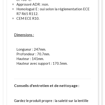
Approuvé ADR : non.
Homologué E : oui selon la réglementation ECE
R7 R65 R112.
CEM ECE R10.
Dimensions :
Longueur : 247mm.
Profondeur : 70.7mm.
Hauteur : 141mm.
Hauteur avec support : 170.5mm.
Conseils d'entretien et de nettoyage :
Gardez le produit propre : la saleté sur la lentille