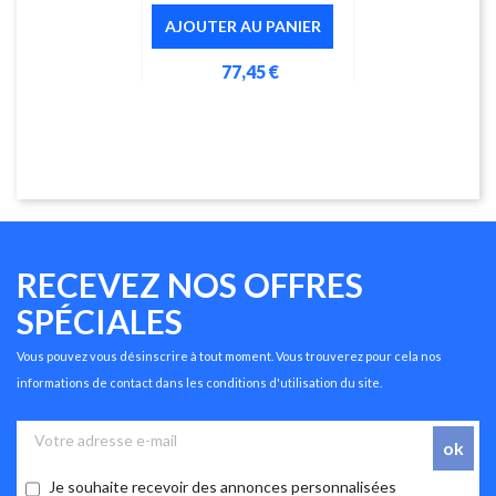
AJOUTER AU PANIER
77,45 €
RECEVEZ NOS OFFRES
SPÉCIALES
Vous pouvez vous désinscrire à tout moment. Vous trouverez pour cela nos
informations de contact dans les conditions d'utilisation du site.
Je souhaite recevoir des annonces personnalisées