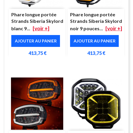
Phare longue portée
Phare longue portée
Strands Siberia Skylord
Strands Siberia Skylord
[voir +]
[voir +]
blanc 9...
noir 9 pouces...
AJOUTER AU PANIER
AJOUTER AU PANIER
413,75 €
413,75 €