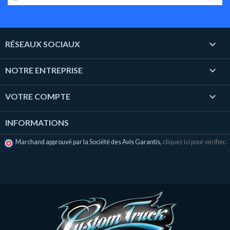

RÉSEAUX SOCIAUX

NOTRE ENTREPRISE

VOTRE COMPTE
INFORMATIONS
Marchand approuvé par la Société des Avis Garantis,
cliquez ici pour vérifier
.