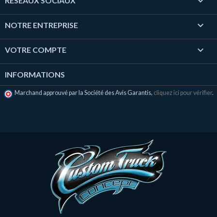

RÉSEAUX SOCIAUX

NOTRE ENTREPRISE

VOTRE COMPTE
INFORMATIONS
Marchand approuvé par la Société des Avis Garantis,
cliquez ici pour vérifier
.