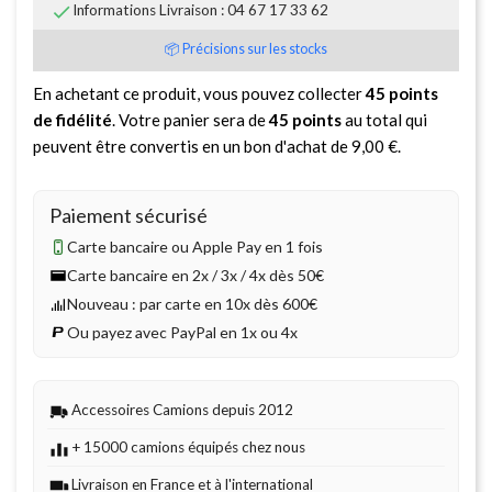

Informations Livraison : 04 67 17 33 62
📦 Précisions sur les stocks
En achetant ce produit, vous pouvez collecter
45
points
de fidélité
. Votre panier sera de
45
points
au total qui
peuvent être convertis en un bon d'achat de
9,00 €
.
Paiement sécurisé
Carte bancaire ou Apple Pay en 1 fois
Carte bancaire en 2x / 3x / 4x dès 50€
Nouveau : par carte en 10x dès 600€
Ou payez avec PayPal en 1x ou 4x
Accessoires Camions depuis 2012
+ 15000 camions équipés chez nous
Livraison en France et à l'international