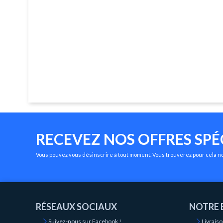
RECEVEZ NOS OFFRES SPÉ
Vous pouvez vous désinscrire à tout moment. Vous trouverez pour cela nos
RÉSEAUX SOCIAUX
NOTRE 
Suivez-nous sur Facebook !
Livrais