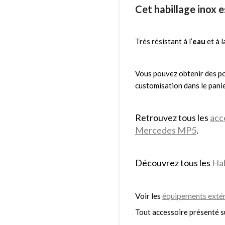
Cet habillage inox es
Très résistant à l’
eau
et à 
Vous pouvez obtenir des po
customisation dans le panie
Retrouvez tous les
acc
Mercedes MP5
.
Découvrez tous les
Hab
Voir les
équipements extér
Tout accessoire présenté s