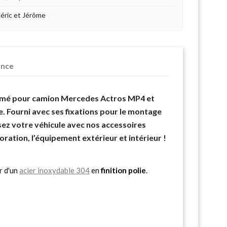
déric et Jérôme
ence
romé pour camion Mercedes Actros MP4 et
. Fourni avec ses fixations pour le montage
sez votre véhicule avec nos accessoires
ration, l’équipement extérieur et intérieur !
r d'un
acier inoxydable 304
en
finition polie
.