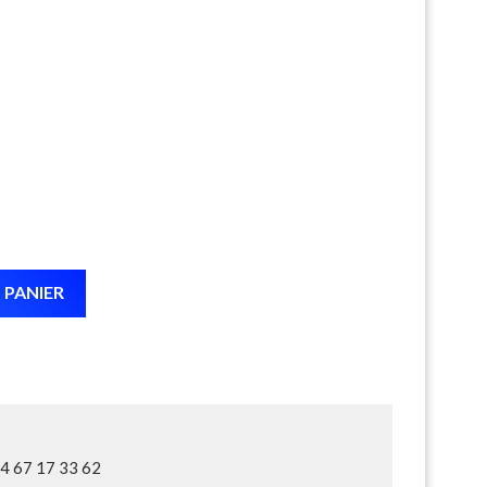
 PANIER
04 67 17 33 62