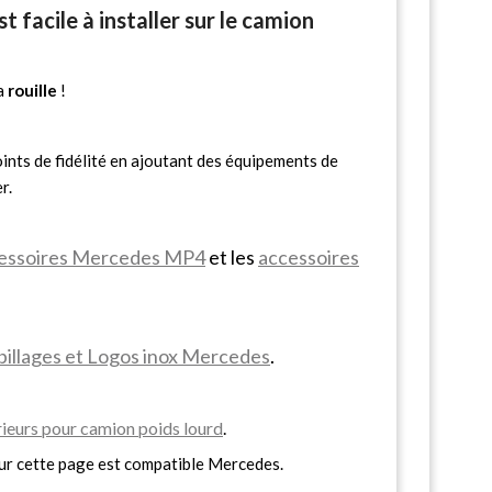
t facile à installer sur le camion
la
rouille
!
ints de fidélité en ajoutant des équipements de
r.
essoires Mercedes MP4
et les
accessoires
illages et Logos inox Mercedes
.
ieurs pour camion poids lourd
.
ur cette page est compatible Mercedes.