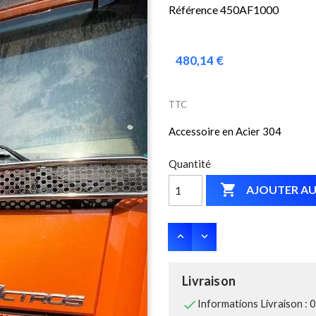
Référence 450AF1000
480,14 €
TTC
Accessoire en Acier 304
Quantité

AJOUTER AU
Livraison

Informations Livraison : 