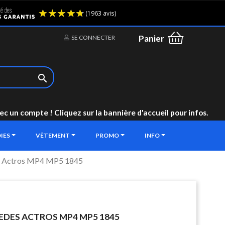
(1963 avis)
Panier
SE CONNECTER

un compte ! Cliquez sur la bannière d'accueil pour infos.
IES
VÊTEMENT
PROMO
INFO
es Actros MP4 MP5 1845
EDES ACTROS MP4 MP5 1845