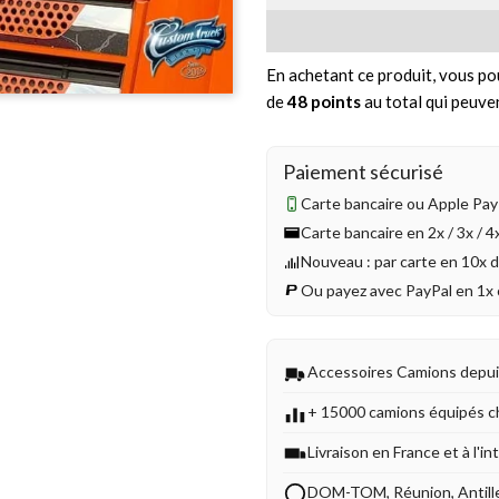
En achetant ce produit, vous po
de
48
points
au total qui peuve
Paiement sécurisé
Carte bancaire ou Apple Pay 
Carte bancaire en 2x / 3x / 
Nouveau : par carte en 10x 
Ou payez avec PayPal en 1x 
Accessoires Camions depu
+ 15000 camions équipés c
Livraison en France et à l'in
DOM-TOM, Réunion, Antill