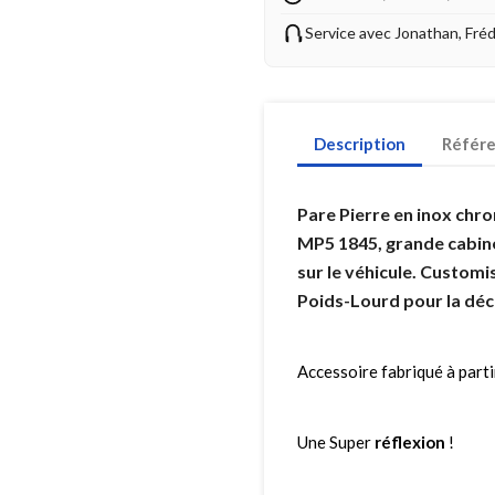
Service avec Jonathan, Fré
Description
Référ
Pare Pierre en inox ch
MP5 1845, grande cabine
sur le véhicule. Customi
Poids-Lourd pour la déco
Accessoire fabriqué à parti
Une Super
réflexion
!