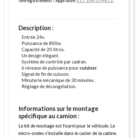
l'enregistrement ! Approuvé
E11 10R-059813
.
Description :
Entrée 24v.
Puissance de 800w.
Capacité de 20 litres.
Un design élégant.
Système de contrôle par cadran.
6 niveaux de puissance pour
cuisiner
.
Signal de fin de cuisson.
Minuterie mécanique de 30 minutes.
Réglage de décongélation.
Informations sur le montage
spécifique au camion :
Le kit de montage est fourni pour le véhicule. Le
micro-ondes s'installe dans le casier de la cabine.