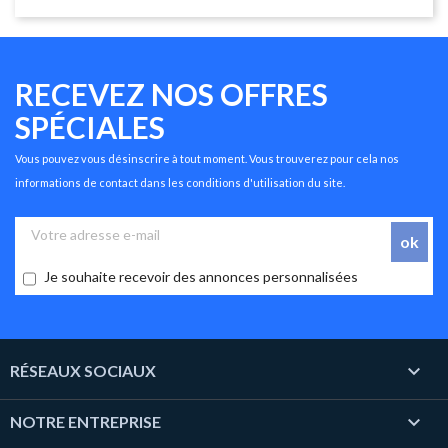
RECEVEZ NOS OFFRES
SPÉCIALES
Vous pouvez vous désinscrire à tout moment. Vous trouverez pour cela nos
informations de contact dans les conditions d'utilisation du site.
Je souhaite recevoir des annonces personnalisées

RÉSEAUX SOCIAUX

NOTRE ENTREPRISE