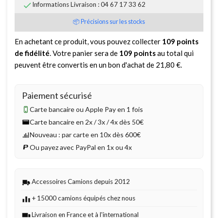

Informations Livraison : 04 67 17 33 62
📦 Précisions sur les stocks
En achetant ce produit, vous pouvez collecter
109
points
de fidélité
. Votre panier sera de
109
points
au total qui
peuvent être convertis en un bon d'achat de
21,80 €
.
Paiement sécurisé
Carte bancaire ou Apple Pay en 1 fois
Carte bancaire en 2x / 3x / 4x dès 50€
Nouveau : par carte en 10x dès 600€
Ou payez avec PayPal en 1x ou 4x
Accessoires Camions depuis 2012
+ 15000 camions équipés chez nous
Livraison en France et à l'international