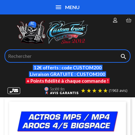
MENU

12€ offerts : code CUSTOM200
Livraison GRATUITE : CUSTOM300
+ Points fidélité à chaque commande !
(19