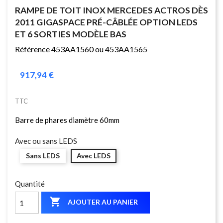
RAMPE DE TOIT INOX MERCEDES ACTROS DÈS
2011 GIGASPACE PRÉ-CÂBLÉE OPTION LEDS
ET 6 SORTIES MODÈLE BAS
Référence 453AA1560 ou 453AA1565
917,94 €
TTC
Barre de phares diamètre 60mm
Avec ou sans LEDS
Sans LEDS
Avec LEDS
Quantité

AJOUTER AU PANIER