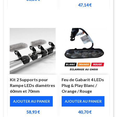
47,14 €
Kit 2 Supports pour
Feu de Gabarit 4 LEDs
Rampe LEDs diamètres
Plug & Play Blanc /
60mm et 70mm
Orange / Rouge
AJOUTER AU PANIER
AJOUTER AU PANIER
58,93 €
40,70 €