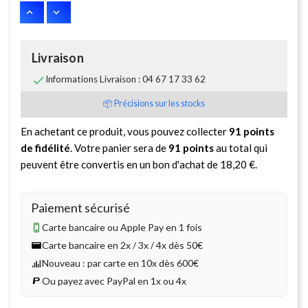
Livraison

Informations Livraison : 04 67 17 33 62
📦 Précisions sur les stocks
En achetant ce produit, vous pouvez collecter
91
points
de fidélité
. Votre panier sera de
91
points
au total qui
peuvent être convertis en un bon d'achat de
18,20 €
.
Paiement sécurisé
Carte bancaire ou Apple Pay en 1 fois
Carte bancaire en 2x / 3x / 4x dès 50€
Nouveau : par carte en 10x dès 600€
Ou payez avec PayPal en 1x ou 4x