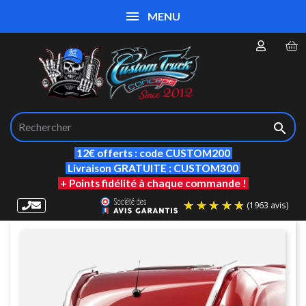
MENU

12€ offerts : code CUSTOM200
Livraison GRATUITE : CUSTOM300
+ Points fidélité à chaque commande !
(19