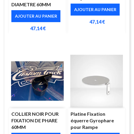
DIAMETRE 60MM
AJOUTER AU PANIER
AJOUTER AU PANIER
47,14 €
47,14 €
COLLIER NOIR POUR
Platine Fixation
FIXATION DE PHARE
équerre Gyrophare
60MM
pour Rampe