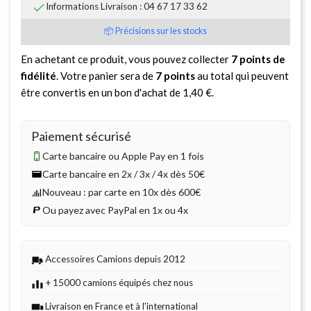

Informations Livraison : 04 67 17 33 62
📦 Précisions sur les stocks
En achetant ce produit, vous pouvez collecter
7
points de
fidélité
. Votre panier sera de
7
points
au total qui peuvent
être convertis en un bon d'achat de
1,40 €
.
Paiement sécurisé
Carte bancaire ou Apple Pay en 1 fois
Carte bancaire en 2x / 3x / 4x dès 50€
Nouveau : par carte en 10x dès 600€
Ou payez avec PayPal en 1x ou 4x
Accessoires Camions depuis 2012
+ 15000 camions équipés chez nous
Livraison en France et à l'international