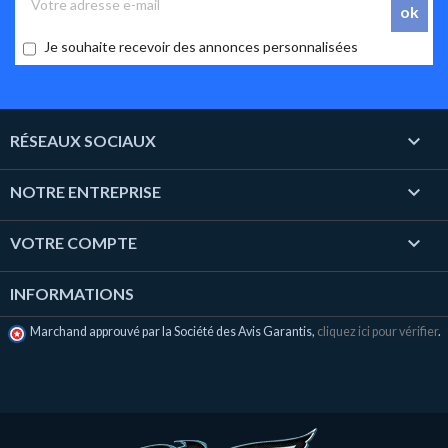
Je souhaite recevoir des annonces personnalisées

RÉSEAUX SOCIAUX

NOTRE ENTREPRISE

VOTRE COMPTE
INFORMATIONS
Marchand approuvé par la Société des Avis Garantis,
cliquez ici pour vérifier
.