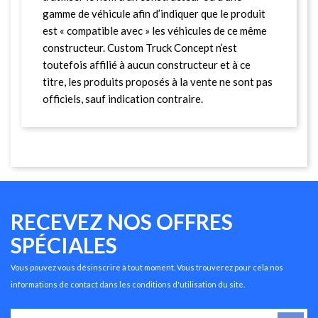
gamme de véhicule afin d’indiquer que le produit
est « compatible avec » les véhicules de ce même
constructeur. Custom Truck Concept n’est
toutefois affilié à aucun constructeur et à ce
titre, les produits proposés à la vente ne sont pas
officiels, sauf indication contraire.
RECEVEZ NOS OFFRES
SPÉCIALES
Vous pouvez vous désinscrire à tout moment. Vous trouverez pour cela nos
informations de contact dans les conditions d'utilisation du site.