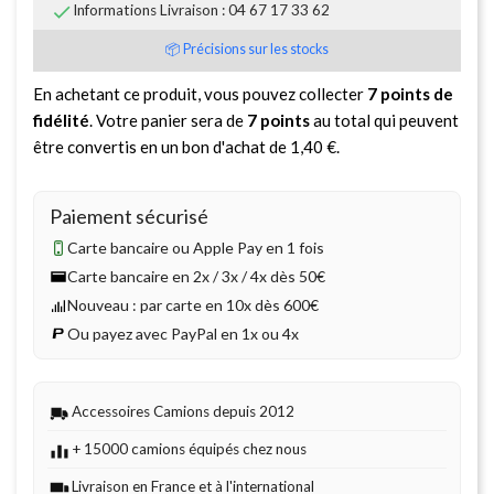

Informations Livraison : 04 67 17 33 62
📦 Précisions sur les stocks
En achetant ce produit, vous pouvez collecter
7
points de
fidélité
. Votre panier sera de
7
points
au total qui peuvent
être convertis en un bon d'achat de
1,40 €
.
Paiement sécurisé
Carte bancaire ou Apple Pay en 1 fois
Carte bancaire en 2x / 3x / 4x dès 50€
Nouveau : par carte en 10x dès 600€
Ou payez avec PayPal en 1x ou 4x
Accessoires Camions depuis 2012
+ 15000 camions équipés chez nous
Livraison en France et à l'international