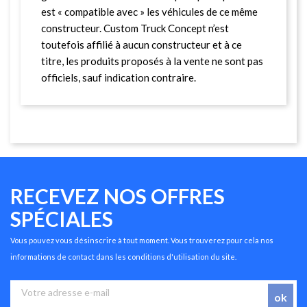
est « compatible avec » les véhicules de ce même
constructeur. Custom Truck Concept n’est
toutefois affilié à aucun constructeur et à ce
titre, les produits proposés à la vente ne sont pas
officiels, sauf indication contraire.
RECEVEZ NOS OFFRES
SPÉCIALES
Vous pouvez vous désinscrire à tout moment. Vous trouverez pour cela nos
informations de contact dans les conditions d'utilisation du site.