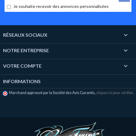
Je souhaite recevoir des annonces personnalisées

RÉSEAUX SOCIAUX

NOTRE ENTREPRISE

VOTRE COMPTE
INFORMATIONS
Marchand approuvé par la Société des Avis Garantis,
cliquez ici pour vérifier
.