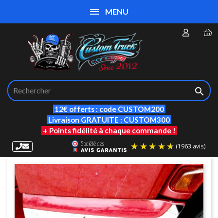
MENU

12€ offerts : code CUSTOM200
Livraison GRATUITE : CUSTOM300
+ Points fidélité à chaque commande !
(19