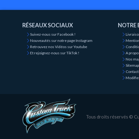
RÉSEAUX SOCIAUX
NOTRE 
Suivez-nous sur Facebook !
Livrais
Nouveautés sur notre page Instagram
Mention
Retrouvez nos Vidéos sur Youtube
Conditio
Et rejoignez-nous sur TikTok !
A propo
Nos ma
Sitemap
Contact
Modifie
Tous droits réservés © 