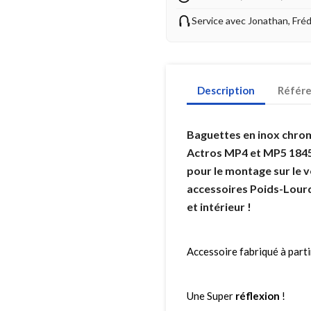
Service avec Jonathan, Fré
Description
Référ
Baguettes en inox chro
Actros MP4 et MP5 1845 
pour le montage sur le 
accessoires Poids-Lourd
et intérieur !
Accessoire fabriqué à parti
Une Super
réflexion
!