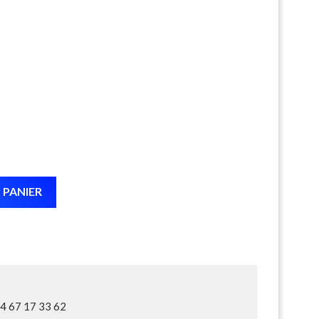
 PANIER
04 67 17 33 62