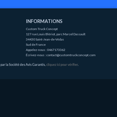
INFORMATIONS
Custom Truck Concept
127 rue Louis Blériot, parc Marcel Dassault
34430 Saint-Jean-de-Védas
Sud de France
Appelez-nous :
0467173362
Écrivez-nous :
contact@customtruckconcept.com
ar la Société des Avis Garantis,
cliquez ici pour vérifier
.