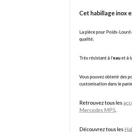
Cet habillage inox es
La pièce pour Poids-Lourd 
qualité.
Très résistant à l’
eau
et à 
Vous pouvez obtenir des po
customisation dans le panie
Retrouvez tous les
acc
Mercedes MP5
.
Découvrez tous les
Hab