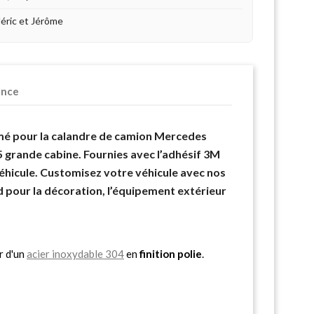
déric et Jérôme
ence
mé pour la calandre de camion Mercedes
grande cabine. Fournies avec l’adhésif 3M
véhicule. Customisez votre véhicule avec nos
 pour la décoration, l’équipement extérieur
r d'un
acier inoxydable 304
en
finition polie
.