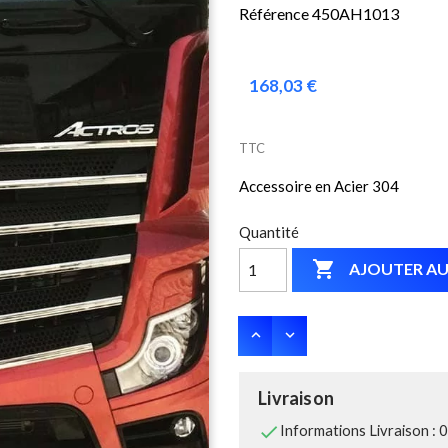
Référence 450AH1013
168,03 €
TTC
Accessoire en Acier 304
Quantité

AJOUTER AU
Livraison

Informations Livraison : 