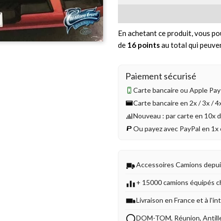
En achetant ce produit, vous po
de
16
points
au total qui peuve
Paiement sécurisé
Carte bancaire ou Apple Pay 
Carte bancaire en 2x / 3x / 
Nouveau : par carte en 10x 
Ou payez avec PayPal en 1x 
Accessoires Camions depu
+ 15000 camions équipés c
Livraison en France et à l'in
DOM-TOM, Réunion, Antill