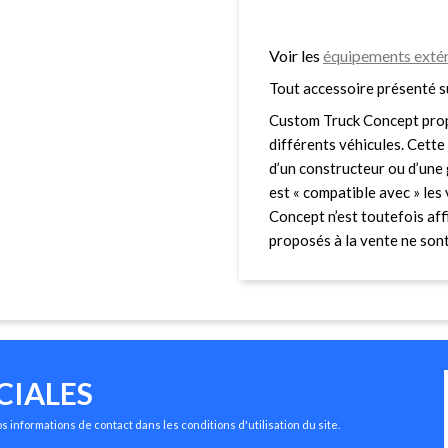
Voir les
équipements extér
Tout accessoire présenté s
Custom Truck Concept prop
différents véhicules. Cette 
d’un constructeur ou d’une 
est « compatible avec » le
Concept n’est toutefois affi
proposés à la vente ne sont 
CIALES
 informations de contact dans les conditions d'utilisation du site.