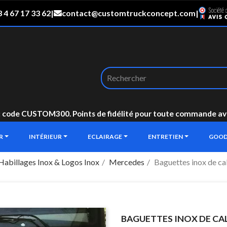
 4 67 17 33 62
|
contact@customtruckconcept.com
|
: code CUSTOM300. Points de fidélité pour toute commande avec 
UR
INTÉRIEUR
ECLAIRAGE
ENTRETIEN
GOOD
Habillages Inox & Logos Inox
Mercedes
Baguettes inox de 
BAGUETTES INOX DE CA