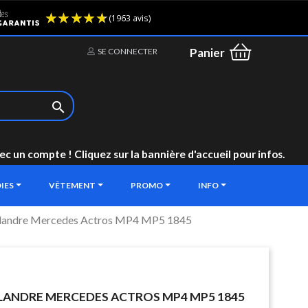
(1963 avis)
Panier
SE CONNECTER

un compte ! Cliquez sur la bannière d'accueil pour infos.
IES
VÊTEMENT
PROMO
INFO
calandre Mercedes Actros MP4 MP5 1845
LANDRE MERCEDES ACTROS MP4 MP5 1845